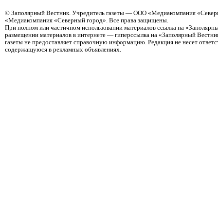
©
Заполярный Вестник
. Учредитель газеты — ООО «Медиакомпания «Северн
«Медиакомпания «Северный город». Все права защищены.
При полном или частичном использовании материалов ссылка на «Заполярны
размещении материалов в интернете — гиперссылка на «Заполярный Вестник
газеты не предоставляет справочную информацию. Редакция не несет ответ
содержащуюся в рекламных объявлениях.