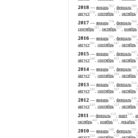
262
180
2018
—
январь
,
февраль
256
213
2
август
,
сентябрь
,
октябрь
278
360
2017
—
январь
,
февраль
281
327
сентябрь
,
октябрь
,
ноябрь
231
380
2016
—
январь
,
февраль
381
347
3
август
,
сентябрь
,
октябрь
207
345
2015
—
январь
,
февраль
346
431
4
август
,
сентябрь
,
октябрь
108
290
2014
—
январь
,
февраль
273
260
2
август
,
сентябрь
,
октябрь
279
314
2013
—
январь
,
февраль
283
297
3
август
,
сентябрь
,
октябрь
105
438
2012
—
январь
,
февраль
343
323
3
август
,
сентябрь
,
октябрь
133
340
2011
—
февраль
,
март
,
а
442
455
4
октябрь
,
ноябрь
,
декабрь
248
291
2010
—
январь
,
февраль
324
310
3
август
,
сентябрь
,
октябрь