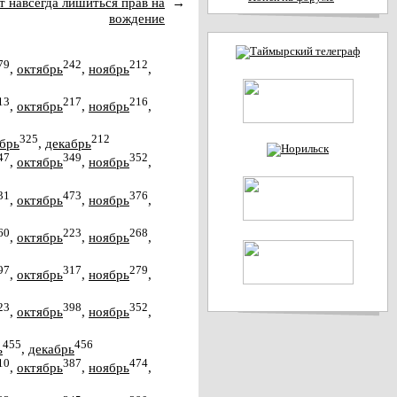
т навсегда лишиться прав на
→
вождение
79
242
212
,
октябрь
,
ноябрь
,
13
217
216
,
октябрь
,
ноябрь
,
325
212
брь
,
декабрь
47
349
352
,
октябрь
,
ноябрь
,
31
473
376
,
октябрь
,
ноябрь
,
60
223
268
,
октябрь
,
ноябрь
,
97
317
279
,
октябрь
,
ноябрь
,
23
398
352
,
октябрь
,
ноябрь
,
455
456
ь
,
декабрь
10
387
474
,
октябрь
,
ноябрь
,