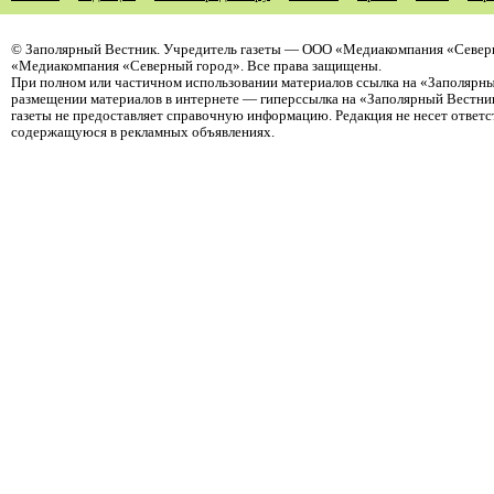
©
Заполярный Вестник
. Учредитель газеты — ООО «Медиакомпания «Северн
«Медиакомпания «Северный город». Все права защищены.
При полном или частичном использовании материалов ссылка на «Заполярны
размещении материалов в интернете — гиперссылка на «Заполярный Вестник
газеты не предоставляет справочную информацию. Редакция не несет ответ
содержащуюся в рекламных объявлениях.