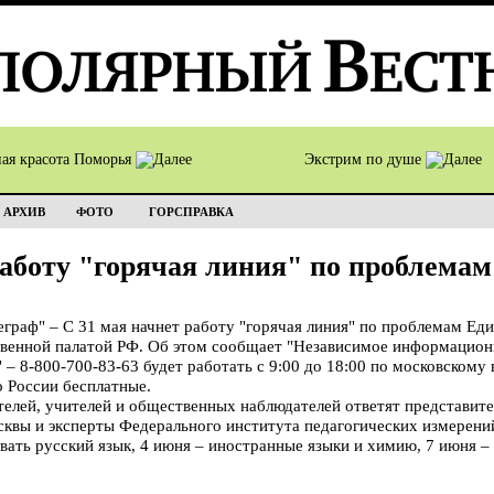
ная красота Поморья
Экстрим по душе
АРХИВ
ФОТО
ГОРСПРАВКА
работу "горячая линия" по проблема
аф" – С 31 мая начнет работу "горячая линия" по проблемам Еди
венной палатой РФ. Об этом сообщает "Независимое информационн
– 8-800-700-83-63 будет работать с 9:00 до 18:00 по московскому
о России бесплатные.
телей, учителей и общественных наблюдателей ответят представите
квы и эксперты Федерального института педагогических измерени
вать русский язык, 4 июня – иностранные языки и химию, 7 июня –