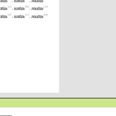
тябрь
,
ноябрь
,
декабрь
345
290
239
тябрь
,
ноябрь
,
декабрь
347
313
408
тябрь
,
ноябрь
,
декабрь
ащищены.