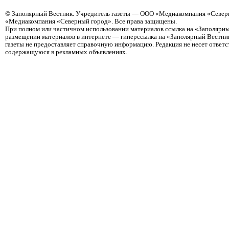
©
Заполярный Вестник
. Учредитель газеты — ООО «Медиакомпания «Северн
«Медиакомпания «Северный город». Все права защищены.
При полном или частичном использовании материалов ссылка на «Заполярны
размещении материалов в интернете — гиперссылка на «Заполярный Вестник
газеты не предоставляет справочную информацию. Редакция не несет ответ
содержащуюся в рекламных объявлениях.