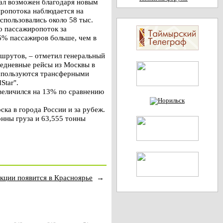
тал возможен благодаря новым
ропотока наблюдается на
спользовались около 58 тыс.
о пассажиропоток за
6% пассажиров больше, чем в
ршрутов, – отметил генеральный
жедневные рейсы из Москвы в
используются трансферными
Star".
увеличился на 13% по сравнению
ка в города России и за рубеж.
нны груза и 63,555 тонны
кции появится в Красноярье
→