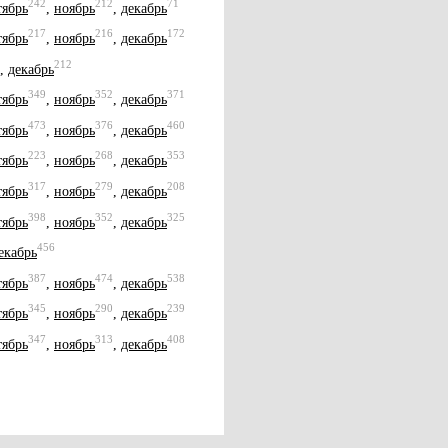
242
212
71
тябрь
,
ноябрь
,
декабрь
217
216
172
тябрь
,
ноябрь
,
декабрь
212
,
декабрь
349
352
371
тябрь
,
ноябрь
,
декабрь
473
376
460
тябрь
,
ноябрь
,
декабрь
223
268
353
тябрь
,
ноябрь
,
декабрь
317
279
208
тябрь
,
ноябрь
,
декабрь
398
352
325
тябрь
,
ноябрь
,
декабрь
456
екабрь
387
474
538
тябрь
,
ноябрь
,
декабрь
345
290
239
тябрь
,
ноябрь
,
декабрь
347
313
408
тябрь
,
ноябрь
,
декабрь