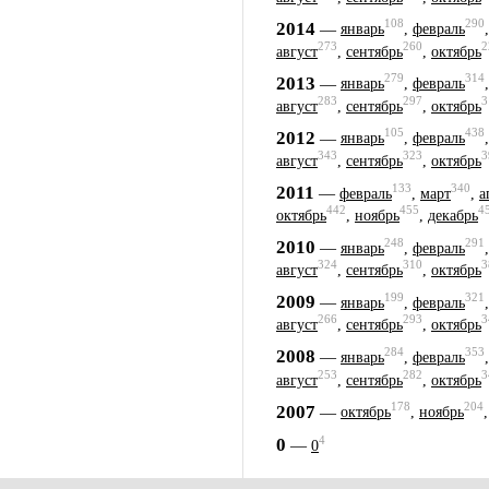
108
290
2014
—
январь
,
февраль
273
260
2
август
,
сентябрь
,
октябрь
279
314
2013
—
январь
,
февраль
283
297
3
август
,
сентябрь
,
октябрь
105
438
2012
—
январь
,
февраль
343
323
3
август
,
сентябрь
,
октябрь
133
340
2011
—
февраль
,
март
,
а
442
455
4
октябрь
,
ноябрь
,
декабрь
248
291
2010
—
январь
,
февраль
324
310
3
август
,
сентябрь
,
октябрь
199
321
2009
—
январь
,
февраль
266
293
3
август
,
сентябрь
,
октябрь
284
353
2008
—
январь
,
февраль
253
282
3
август
,
сентябрь
,
октябрь
178
204
2007
—
октябрь
,
ноябрь
4
0
—
0