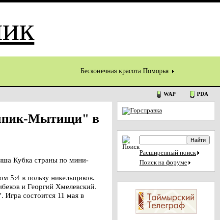
Бесконечная красота Поморья
WAP
PDA
импик-Мытищи" в
Расширенный поиск
ыша Кубка страны по мини-
Поиск на форуме
ом 5:4 в пользу никельщиков.
ибеков и Георгий Хмелевский.
 Игра состоится 11 мая в