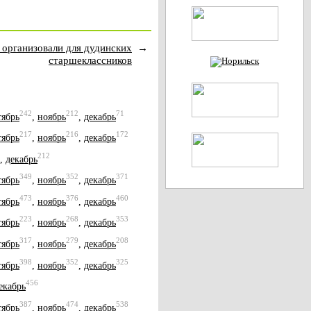
организовали для дудинских
→
старшеклассников
242
212
71
тябрь
,
ноябрь
,
декабрь
217
216
172
тябрь
,
ноябрь
,
декабрь
212
,
декабрь
349
352
371
тябрь
,
ноябрь
,
декабрь
473
376
460
тябрь
,
ноябрь
,
декабрь
223
268
353
тябрь
,
ноябрь
,
декабрь
317
279
208
тябрь
,
ноябрь
,
декабрь
398
352
325
тябрь
,
ноябрь
,
декабрь
456
екабрь
387
474
538
тябрь
,
ноябрь
,
декабрь