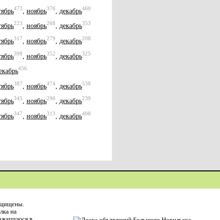
473
376
460
тябрь
,
ноябрь
,
декабрь
223
268
353
тябрь
,
ноябрь
,
декабрь
317
279
208
тябрь
,
ноябрь
,
декабрь
398
352
325
тябрь
,
ноябрь
,
декабрь
456
екабрь
387
474
538
тябрь
,
ноябрь
,
декабрь
345
290
239
тябрь
,
ноябрь
,
декабрь
347
313
408
тябрь
,
ноябрь
,
декабрь
ащищены.
лка на
ержащуюся в