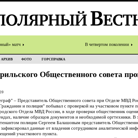
рный» матч
В четвертом поколении
АРХИВ
ФОТО
ГОРСПРАВКА
рильского Общественного совета пр
20
раф" – Представитель Общественного совета при Отделе МВД Ро
Гражданин и полиция" побывал с проверкой на участковом пункте 
родского Отдела МВД России, в ходе проверки общественник оцени
ндах, наличие образцов документов и необходимой оргтехники. В 
енантом полиции Сергеем Балашовым представитель Общественно
й зафиксировал данные от владения сотрудником аналитической инф
ещений участкового пункта.