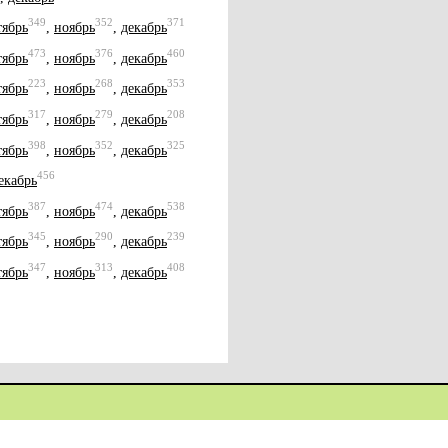
349
352
371
тябрь
,
ноябрь
,
декабрь
473
376
460
тябрь
,
ноябрь
,
декабрь
223
268
353
тябрь
,
ноябрь
,
декабрь
317
279
208
тябрь
,
ноябрь
,
декабрь
398
352
325
тябрь
,
ноябрь
,
декабрь
456
екабрь
387
474
538
тябрь
,
ноябрь
,
декабрь
345
290
239
тябрь
,
ноябрь
,
декабрь
347
313
408
тябрь
,
ноябрь
,
декабрь