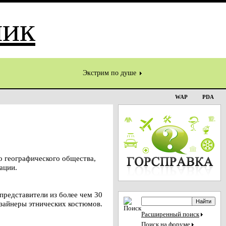
Экстрим по душе
WAP
PDA
 географического общества,
ации.
представители из более чем 30
изайнеры этнических костюмов.
Расширенный поиск
Поиск на форуме