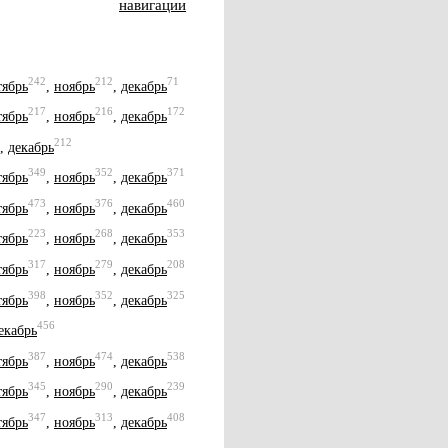
навигации
242
212
71
тябрь
,
ноябрь
,
декабрь
217
216
172
тябрь
,
ноябрь
,
декабрь
212
,
декабрь
349
352
371
тябрь
,
ноябрь
,
декабрь
473
376
460
тябрь
,
ноябрь
,
декабрь
223
268
353
тябрь
,
ноябрь
,
декабрь
317
279
208
тябрь
,
ноябрь
,
декабрь
398
352
325
тябрь
,
ноябрь
,
декабрь
456
екабрь
387
474
538
тябрь
,
ноябрь
,
декабрь
345
290
239
тябрь
,
ноябрь
,
декабрь
347
313
408
тябрь
,
ноябрь
,
декабрь