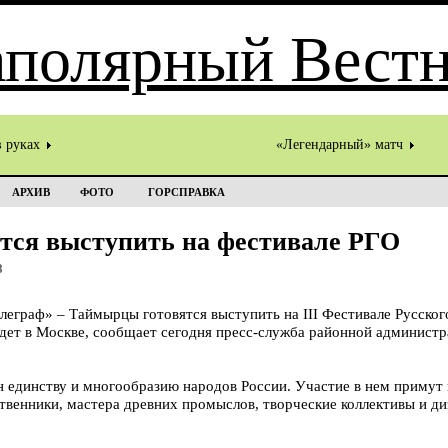
в руках
«Легендарный» матч
АРХИВ
ФОТО
ГОРСПРАВКА
тся выступить на фестивале РГО
8
граф» – Таймырцы готовятся выступить на III Фестивале Русского
йдет в Москве, сообщает сегодня пресс-служба районной администр
н единству и многообразию народов России. Участие в нем примут 
твенники, мастера древних промыслов, творческие коллективы и д