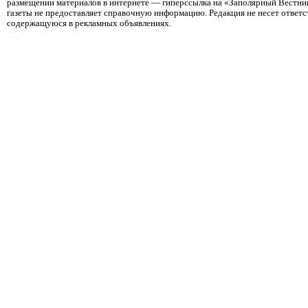
размещении материалов в интернете — гиперссылка на «Заполярный Вестник
газеты не предоставляет справочную информацию. Редакция не несет ответ
содержащуюся в рекламных объявлениях.