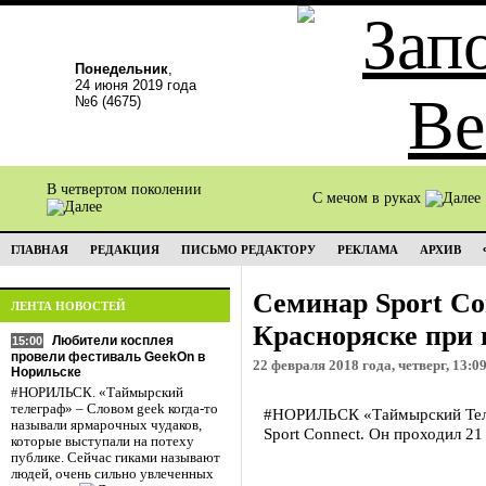
Понедельник
,
24 июня 2019 года
№6 (4675)
В четвертом поколении
С мечом в руках
ГЛАВНАЯ
РЕДАКЦИЯ
ПИСЬМО РЕДАКТОРУ
РЕКЛАМА
АРХИВ
Семинар Sport Co
ЛЕНТА НОВОСТЕЙ
Красноряске при
Любители косплея
15:00
провели фестиваль GeekOn в
22 февраля 2018 года, четверг, 13:0
Норильске
#НОРИЛЬСК. «Таймырский
телеграф» – Словом geek когда-то
#НОРИЛЬСК «Таймырский Телег
называли ярмарочных чудаков,
Sport Connect. Он проходил 21
которые выступали на потеху
публике. Сейчас гиками называют
людей, очень сильно увлеченных