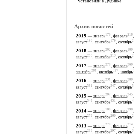
установили в Дудинке
Архив новостей
176
218
2019
—
январь
,
февраль
196
179
2
август
,
сентябрь
,
октябрь
262
180
2018
—
январь
,
февраль
256
213
2
август
,
сентябрь
,
октябрь
278
360
2017
—
январь
,
февраль
281
327
сентябрь
,
октябрь
,
ноябрь
231
380
2016
—
январь
,
февраль
381
347
3
август
,
сентябрь
,
октябрь
207
345
2015
—
январь
,
февраль
346
431
4
август
,
сентябрь
,
октябрь
108
290
2014
—
январь
,
февраль
273
260
2
август
,
сентябрь
,
октябрь
279
314
2013
—
январь
,
февраль
283
297
3
август
,
сентябрь
,
октябрь