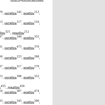
79
242
212
,
октябрь
,
ноябрь
,
13
217
216
,
октябрь
,
ноябрь
,
325
212
брь
,
декабрь
47
349
352
,
октябрь
,
ноябрь
,
31
473
376
,
октябрь
,
ноябрь
,
60
223
268
,
октябрь
,
ноябрь
,
97
317
279
,
октябрь
,
ноябрь
,
23
398
352
,
октябрь
,
ноябрь
,
455
456
ь
,
декабрь
10
387
474
,
октябрь
,
ноябрь
,
93
345
290
,
октябрь
,
ноябрь
,