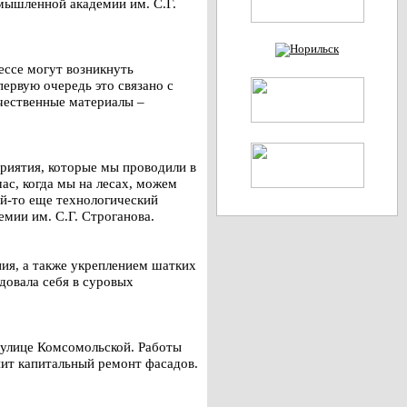
мышленной академии им. С.Г.
ессе могут возникнуть
ервую очередь это связано с
ачественные материалы –
приятия, которые мы проводили в
час, когда мы на лесах, можем
ой-то еще технологический
емии им. С.Г. Строганова.
ния, а также укреплением шатких
довала себя в суровых
 улице Комсомольской. Работы
ит капитальный ремонт фасадов.