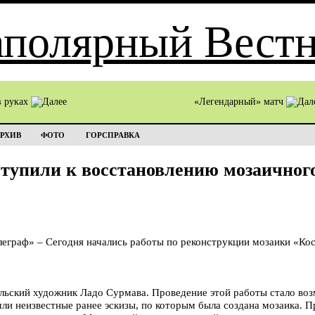
в руках
«Легендарный» матч
РХИВ
ФОТО
ГОРСПРАВКА
тупили к восстановлению мозаичног
раф» – Сегодня начались работы по реконструкции мозаики «Ко
ильский художник Ладо Сурмава. Проведение этой работы стало во
ли неизвестные ранее эскизы, по которым была создана мозаика. 