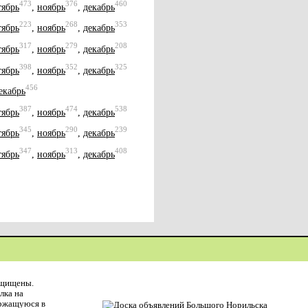
473
376
460
тябрь
,
ноябрь
,
декабрь
223
268
353
тябрь
,
ноябрь
,
декабрь
317
279
208
тябрь
,
ноябрь
,
декабрь
398
352
325
тябрь
,
ноябрь
,
декабрь
456
екабрь
387
474
538
тябрь
,
ноябрь
,
декабрь
345
290
239
тябрь
,
ноябрь
,
декабрь
347
313
408
тябрь
,
ноябрь
,
декабрь
ащищены.
лка на
ержащуюся в