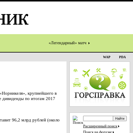
«Легендарный» матч
WAP
PDA
«Норникеля», крупнейшего в
е дивиденды по итогам 2017
тавит 96,2 млрд рублей (около
Расширенный поиск
Поиск на форуме