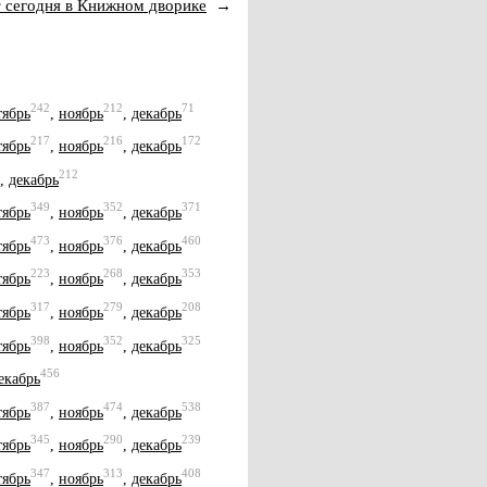
 сегодня в Книжном дворике
→
242
212
71
тябрь
,
ноябрь
,
декабрь
217
216
172
тябрь
,
ноябрь
,
декабрь
212
,
декабрь
349
352
371
тябрь
,
ноябрь
,
декабрь
473
376
460
тябрь
,
ноябрь
,
декабрь
223
268
353
тябрь
,
ноябрь
,
декабрь
317
279
208
тябрь
,
ноябрь
,
декабрь
398
352
325
тябрь
,
ноябрь
,
декабрь
456
екабрь
387
474
538
тябрь
,
ноябрь
,
декабрь
345
290
239
тябрь
,
ноябрь
,
декабрь
347
313
408
тябрь
,
ноябрь
,
декабрь