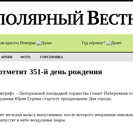
ная красота Поморья
Гуд кёрлинг!
АРХИВ
ФОТО
ГОРСПРАВКА
отметит 351-й день рождения
раф» – Центральной площадкой торжества станет Набережная площ
Дудинки Юрия Гурина стартует празднование Дня города.
ит мелодия вальса выпускников, после которого вчерашние школьн
запустят в небо воздушные шары.