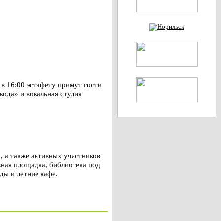
 в 16:00 эстафету примут гости
ода» и вокальная студия
 а также активных участников
вная площадка, библиотека под
ды и летние кафе.