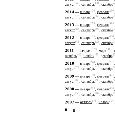
346
431
4
август
,
сентябрь
,
октябрь
108
290
2014
—
январь
,
февраль
273
260
2
август
,
сентябрь
,
октябрь
279
314
2013
—
январь
,
февраль
283
297
3
август
,
сентябрь
,
октябрь
105
438
2012
—
январь
,
февраль
343
323
3
август
,
сентябрь
,
октябрь
133
340
2011
—
февраль
,
март
,
а
442
455
4
октябрь
,
ноябрь
,
декабрь
248
291
2010
—
январь
,
февраль
324
310
3
август
,
сентябрь
,
октябрь
199
321
2009
—
январь
,
февраль
266
293
3
август
,
сентябрь
,
октябрь
284
353
2008
—
январь
,
февраль
253
282
3
август
,
сентябрь
,
октябрь
178
204
2007
—
октябрь
,
ноябрь
4
0
—
0