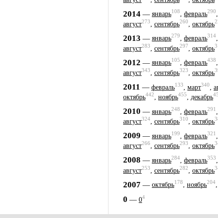
108
290
2014
—
январь
,
февраль
273
260
2
август
,
сентябрь
,
октябрь
279
314
2013
—
январь
,
февраль
283
297
3
август
,
сентябрь
,
октябрь
105
438
2012
—
январь
,
февраль
343
323
3
август
,
сентябрь
,
октябрь
133
340
2011
—
февраль
,
март
,
а
442
455
4
октябрь
,
ноябрь
,
декабрь
248
291
2010
—
январь
,
февраль
324
310
3
август
,
сентябрь
,
октябрь
199
321
2009
—
январь
,
февраль
266
293
3
август
,
сентябрь
,
октябрь
284
353
2008
—
январь
,
февраль
253
282
3
август
,
сентябрь
,
октябрь
178
204
2007
—
октябрь
,
ноябрь
4
0
—
0