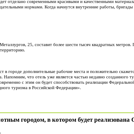
удет отделано современными красивыми и качественными материал
одательными нормами. Когда начнутся внутренние работы, бригады 
Металлургов, 25, составит более шести тысяч квадратных метров.
 территорию.
ст в городе дополнительные рабочие места и положительно скажетс
а. Напомним, что отель уже является частью недавно созданного т
овременно с этим он будет способствовать реализации Федерально
дного туризма в Российской Федерации».
отным городом, в котором будет реализована 