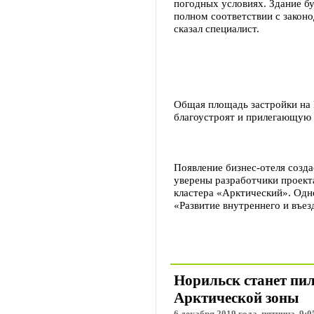
погодных условиях. Здание б
полном соответствии с закон
сказал специалист.
Общая площадь застройки на 
благоустроят и прилегающую
Появление бизнес-отеля созда
уверены разработчики проект
кластера «Арктический». Одн
«Развитие внутреннего и въез
Норильск станет пил
Арктической зоны