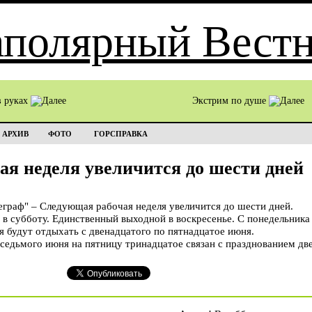
в руках
Экстрим по душе
АРХИВ
ФОТО
ГОРСПРАВКА
я неделя увеличится до шести дней
раф" – Следующая рабочая неделя увеличится до шести дней.
 в субботу. Единственный выходной в воскресенье. С понедельника
я будут отдыхать с двенадцатого по пятнадцатое июня.
седьмого июня на пятницу тринадцатое связан с празднованием дв