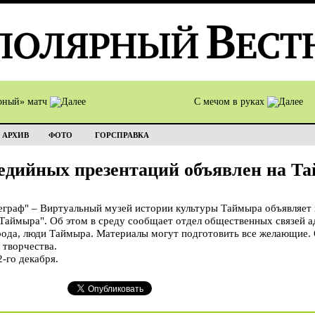
рный» матч
С мечом в руках
АРХИВ
ФОТО
ГОРСПРАВКА
едийных презентаций объявлен на Т
раф" – Виртуальный музей истории культуры Таймыра объявляет
Таймыра". Об этом в среду сообщает отдел общественных связей а
рода, люди Таймыра. Материалы могут подготовить все желающие.
 творчества.
-го декабря.