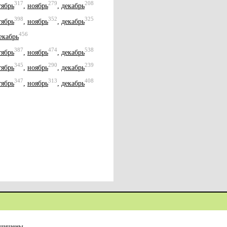
317
279
208
тябрь
,
ноябрь
,
декабрь
398
352
325
тябрь
,
ноябрь
,
декабрь
456
екабрь
387
474
538
тябрь
,
ноябрь
,
декабрь
345
290
239
тябрь
,
ноябрь
,
декабрь
347
313
408
тябрь
,
ноябрь
,
декабрь
ащищены.