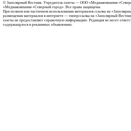
©
Заполярный Вестник
. Учредитель газеты — ООО «Медиакомпания «Северн
«Медиакомпания «Северный город». Все права защищены.
При полном или частичном использовании материалов ссылка на «Заполярны
размещении материалов в интернете — гиперссылка на «Заполярный Вестник
газеты не предоставляет справочную информацию. Редакция не несет ответ
содержащуюся в рекламных объявлениях.