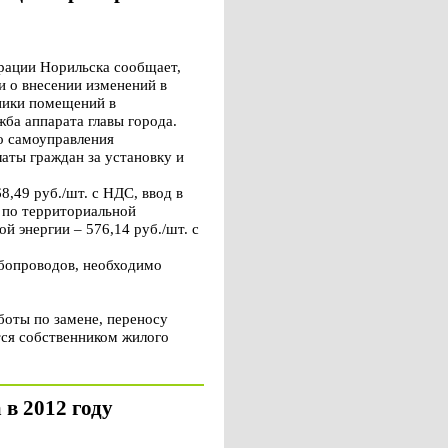
рации Норильска сообщает,
 о внесении изменений в
ники помещений в
ба аппарата главы города.
о самоуправления
аты граждан за установку и
,49 руб./шт. с НДС, ввод в
 по территориальной
й энергии – 576,14 руб./шт. с
бопроводов, необходимо
боты по замене, переносу
тся собственником жилого
 в 2012 году