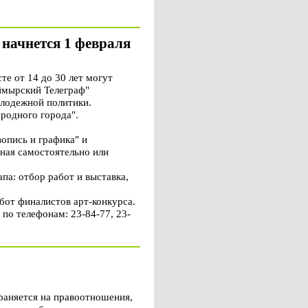
 начнется 1 февраля
е от 14 до 30 лет могут
аймырский Телеграф"
олодежной политики.
 родного города".
опись и графика" и
нная самостоятельно или
па: отбор работ и выставка,
бот финалистов арт-конкурса.
по телефонам: 23-84-77, 23-
раняется на правоотношения,