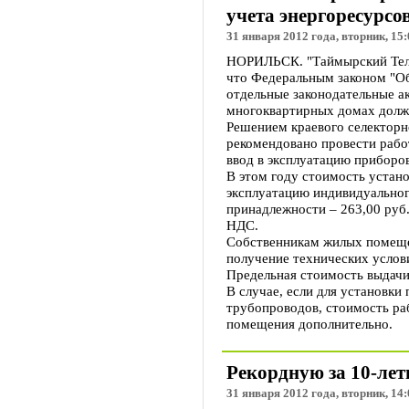
учета энергоресурсо
31 января 2012 года, вторник, 15:
НОРИЛЬСК. "Таймырский Теле
что Федеральным законом "Об
отдельные законодательные а
многоквартирных домах должн
Решением краевого селекторн
рекомендовано провести рабо
ввод в эксплуатацию приборов
В этом году стоимость устано
эксплуатацию индивидуальног
принадлежности – 263,00 руб.
НДС.
Собственникам жилых помеще
получение технических услов
Предельная стоимость выдачи 
В случае, если для установки
трубопроводов, стоимость ра
помещения дополнительно.
Рекордную за 10-лет
31 января 2012 года, вторник, 14: