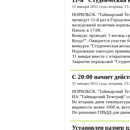
11-я "Студенческая 
31 января 2012 года, вторник, 15:
НОРИЛЬСК. "Таймырский Телег
проведут 11-й раз в Городск
молодежной политики норильс
Начало в 17:00.
Конкурс проводят 3 месяца ср
Когда?". Ожидается участие б
конкурсе "Студенческая весна
Норильчане ежегодно принима
31 января вместе с открытием
Закрытие норильской "Студенч
С 20:00 начнет дейс
31 января 2012 года, вторник, 15:
НОРИЛЬСК. "Таймырский Телег
ИА "Таймырский Телеграф" со
Во вторник днем температура 
видимость менее 1000 м, вете
По решению ГИБДД для движе
Установлен размер п