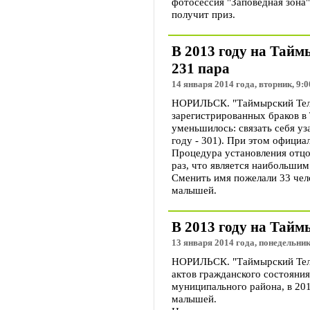
фотосессия "Заповедная зона"
получит приз.
В 2013 году на Тайм
231 пара
14 января 2014 года, вторник, 9:0
НОРИЛЬСК. "Таймырский Теле
зарегистрированных браков 
уменьшилось: связать себя уз
году - 301). При этом официа
Процедура установления отцо
раз, что является наибольшим
Сменить имя пожелали 33 чел
малышей.
В 2013 году на Тай
13 января 2014 года, понедельник
НОРИЛЬСК. "Таймырский Теле
актов гражданского состояни
муниципального района, в 20
малышей.