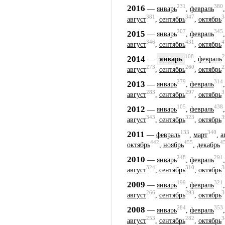
231
380
2016
—
январь
,
февраль
381
347
3
август
,
сентябрь
,
октябрь
207
345
2015
—
январь
,
февраль
346
431
4
август
,
сентябрь
,
октябрь
108
2
2014
—
январь
,
февраль
273
260
2
август
,
сентябрь
,
октябрь
279
314
2013
—
январь
,
февраль
283
297
3
август
,
сентябрь
,
октябрь
105
438
2012
—
январь
,
февраль
343
323
3
август
,
сентябрь
,
октябрь
133
340
2011
—
февраль
,
март
,
а
442
455
4
октябрь
,
ноябрь
,
декабрь
248
291
2010
—
январь
,
февраль
324
310
3
август
,
сентябрь
,
октябрь
199
321
2009
—
январь
,
февраль
266
293
3
август
,
сентябрь
,
октябрь
284
353
2008
—
январь
,
февраль
253
282
3
август
,
сентябрь
,
октябрь