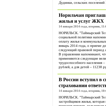
Дудинки, сельских поселений 
Норильчан приглаша
жилья и услуг ЖКХ
14 января 2014 года, вторник, 11:
НОРИЛЬСК. "Таймырский Теле
социальной политики напоми
оплату жилья и коммунальных 
январь 2014 года, о приеме д
следующий правовой период с
В управлении напоминают, чт
применяются следующие вели
трудоспособного населения – 
рублей, а для детей – 11238 р
В России вступил в 
страховании ответс
14 января 2014 года, вторник, 10:
НОРИЛЬСК. "Таймырский Теле
застройщиков жилья, которая в
поможет вернуть дольщикам в