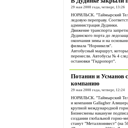
В Дудинке закрыли 
29 мая 2008 года, четверг, 13:26
НОРИЛЬСК. "Таймырский Теле
ледовую переправу. Соответс
администрация Дудинки.
Движение транспорта запрети
Дудинского порта до ледозащ
окончания зимы и на основан
филиала "Норникеля".
Автобусный маршрут, который
перенесли. Автобусы № 4 сле
остановки "Гидропорт".
Потанин и Усманов 
компанию
29 мая 2008 года, четверг, 12:24
НОРИЛЬСК. "Таймырский Теле
и компания Gallagher Алишер
крупной международной горн
Бизнесмены накануне подписа
создании глобальной горно-м
станут "Металлоинвест" (на 