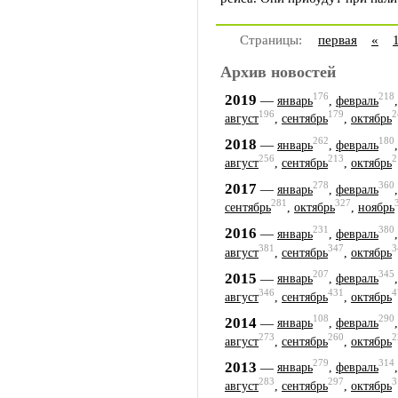
Страницы:
первая
«
Архив новостей
176
218
2019
—
январь
,
февраль
196
179
2
август
,
сентябрь
,
октябрь
262
180
2018
—
январь
,
февраль
256
213
2
август
,
сентябрь
,
октябрь
278
360
2017
—
январь
,
февраль
281
327
сентябрь
,
октябрь
,
ноябрь
231
380
2016
—
январь
,
февраль
381
347
3
август
,
сентябрь
,
октябрь
207
345
2015
—
январь
,
февраль
346
431
4
август
,
сентябрь
,
октябрь
108
290
2014
—
январь
,
февраль
273
260
2
август
,
сентябрь
,
октябрь
279
314
2013
—
январь
,
февраль
283
297
3
август
,
сентябрь
,
октябрь