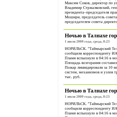
Максим Соков, директор по у
Владимир Стржалковский, ген
президента–председателя пра
Мошири, председатель совета
председателем совета директ
Ночью в Талнахе го
1 июля 2009 года, среда, 8:23
НОРИЛЬСК. "Таймырский Телег
сообщили корреспонденту ИА 
Пламя вспыхнуло в 04:16 в мо
Площадь возгорания составила
Пожар ликвидировали за 10 м
систем, механизмов и узлов т
тыс. руб.
Ночью в Талнахе го
1 июля 2009 года, среда, 8:23
НОРИЛЬСК. "Таймырский Телег
сообщили корреспонденту ИА 
Пламя вспыхнуло в 04:16 в мо