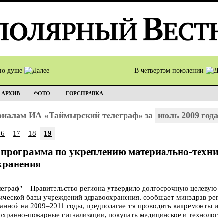
по душе
В четвертом поколении
АРХИВ
ФОТО
ГОРСПРАВКА
ериалам ИА «Таймырский телеграф» за
июль 2009 года
16
17
18
19
 программа по укреплению материально-техни
хранения
граф" – Правительство региона утвердило долгосрочную целевую 
ической базы учреждений здравоохранения, сообщает минздрав рег
анной на 2009–2011 годы, предполагается проводить капремонты и
 охранно-пожарные сигнализации, покупать медицинское и технолог