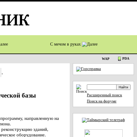
С мечом в руках
PDA
WAP
.
ческой базы
Расширенный поиск
Поиск на форуме
программу, направленную на
иона.
 реконструкцию зданий,
ическое оборудование.