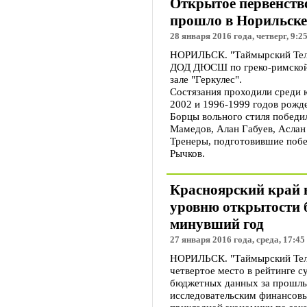
Открытое первенств
прошло в Норильске
28 января 2016 года, четверг, 9:2
НОРИЛЬСК. "Таймырский Тел
ДОД ДЮСШ по греко-римской 
зале "Геркулес".
Состязания проходили среди 
2002 и 1996-1999 годов рожд
Борцы вольного стиля победи
Мамедов, Алан Габуев, Аслан
Тренеры, подготовившие побе
Рычков.
Красноярский край в
уровню открытости 
минувший год
27 января 2016 года, среда, 17:45
НОРИЛЬСК. "Таймырский Теле
четвертое место в рейтинге 
бюджетных данных за прошлый
исследовательским финансов