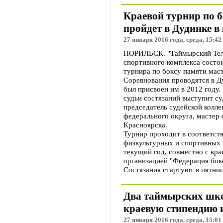
Краевой турнир по 
пройдет в Дудинке в
27 января 2016 года, среда, 15:42
НОРИЛЬСК. "Таймырский Теле
спортивного комплекса состо
турнира по боксу памяти мас
Соревнования проводятся в Ду
был присвоен им в 2012 году. 
судьи состязаний выступит с
председатель судейской колл
федерального округа, мастер
Красноярска.
Турнир проходит в соответст
физкультурных и спортивных 
текущий год, совместно с кр
организацией "Федерация бокс
Состязания стартуют в пятницу
Два таймырских шко
краевую стипендию и
27 января 2016 года, среда, 15:01