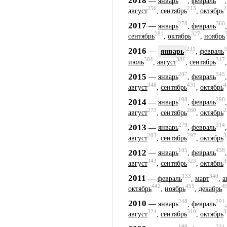
2018
—
январь
,
февраль
256
213
2
август
,
сентябрь
,
октябрь
278
360
2017
—
январь
,
февраль
281
327
сентябрь
,
октябрь
,
ноябрь
231
3
2016
—
январь
,
февраль
304
381
347
июль
,
август
,
сентябрь
207
345
2015
—
январь
,
февраль
346
431
4
август
,
сентябрь
,
октябрь
108
290
2014
—
январь
,
февраль
273
260
2
август
,
сентябрь
,
октябрь
279
314
2013
—
январь
,
февраль
283
297
3
август
,
сентябрь
,
октябрь
105
438
2012
—
январь
,
февраль
343
323
3
август
,
сентябрь
,
октябрь
133
340
2011
—
февраль
,
март
,
а
442
455
4
октябрь
,
ноябрь
,
декабрь
248
291
2010
—
январь
,
февраль
324
310
3
август
,
сентябрь
,
октябрь
199
321