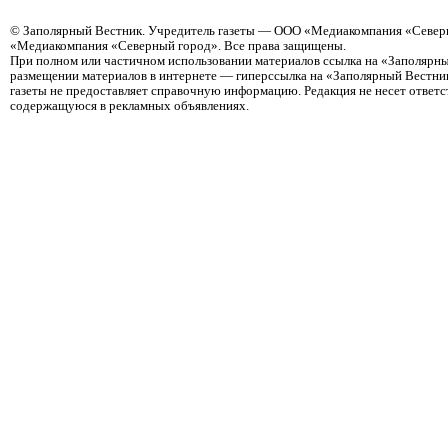
©
Заполярный Вестник
. Учредитель газеты — ООО «Медиакомпания «Северн
«Медиакомпания «Северный город». Все права защищены.
При полном или частичном использовании материалов ссылка на «Заполярны
размещении материалов в интернете — гиперссылка на «Заполярный Вестник
газеты не предоставляет справочную информацию. Редакция не несет ответ
содержащуюся в рекламных объявлениях.