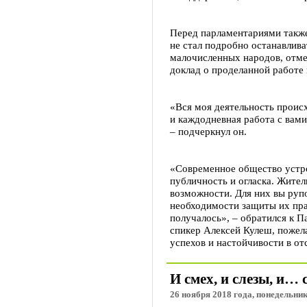
Перед парламентариями также
не стал подробно останавлив
малочисленных народов, отме
доклад о проделанной работе 
«Вся моя деятельность проис
и каждодневная работа с вами
– подчеркнул он.
«Современное общество устро
публичность и огласка. Жите
возможности. Для них вы рупо
необходимости защиты их прав
получалось», – обратился к П
спикер Алексей Кулеш, пожел
успехов и настойчивости в от
И смех, и слезы, и…
26 ноября 2018 года, понедельник