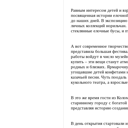
Равным интересом детей и взр
посвященная истории елочной
до наших дней. В экспозицию
личных коллекций норильчан. 
стеклянные елочные бусы, и п
А вот современное творчеств
представила большая фестива
работы войдут в число музей
купить – эти вещи станут ат
родных и близких. Ярмарочн
угощавшие детей конфетами и
казачьей песни. Чуть поодаль
кукольного театра, а взрослые
В это же время гости из Кол
старинному городу с богатой
представляя историю создани
В день открытия стартовали и