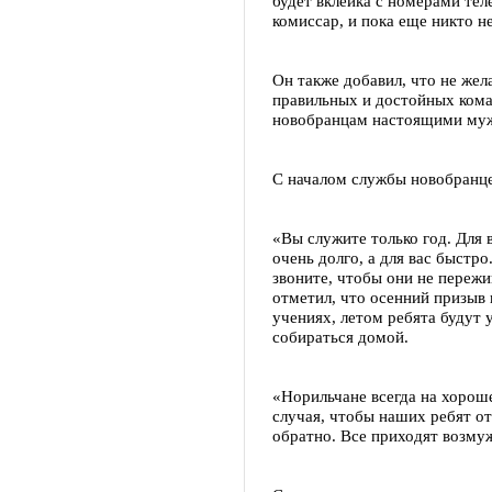
будет вклейка с номерами тел
комиссар, и пока еще никто не
Он также добавил, что не жел
правильных и достойных кома
новобранцам настоящими му
С началом службы новобранцев
«Вы служите только год. Для 
очень долго, а для вас быстр
звоните, чтобы они не пережи
отметил, что осенний призыв
учениях, летом ребята будут
собираться домой.
«Норильчане всегда на хорош
случая, чтобы наших ребят о
обратно. Все приходят возму