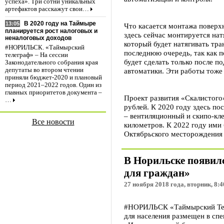
успеха». Три сотни уникальных
артефактов расскажут свои…
В 2020 году на Таймыре
13:05
Что касается монтажа поверхн
планируется рост налоговых и
здесь сейчас монтируется нат
неналоговых доходов
который будет натягивать тра
#НОРИЛЬСК. «Таймырский
последнюю очередь, так как 
телеграф» – На сессии
будет сделать только после 
Законодательного собрания края
автоматики. Эти работы тоже
депутаты во втором чтении
приняли бюджет-2020 и плановый
период 2021–2022 годов. Один из
главных приоритетов документа –
Проект развития «Скалистого
…
рублей. К 2020 году здесь по
– вентиляционный и скипо-кле
Все новости
километров. К 2022 году ими 
Октябрьского месторождения 
В Норильске появил
для граждан»
27 ноября 2018 года, вторник, 8:4
#НОРИЛЬСК «Таймырский Тел
для населения размещен в сп