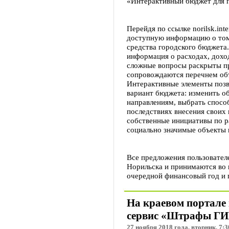
«Интерактивный бюджет для г
Перейдя по ссылке norilsk.inte
доступную информацию о том,
средства городского бюджета.
информация о расходах, дохо
сложные вопросы раскрыты п
сопровождаются перечнем объ
Интерактивные элементы позв
вариант бюджета: изменить о
направлениям, выбрать способ
последствиях внесения своих
собственные инициативы по р
социально значимые объекты 
Все предложения пользовател
Норильска и принимаются во 
очередной финансовый год и 
На краевом портале 
сервис «Штрафы Г
27 ноября 2018 года, вторник, 7:3