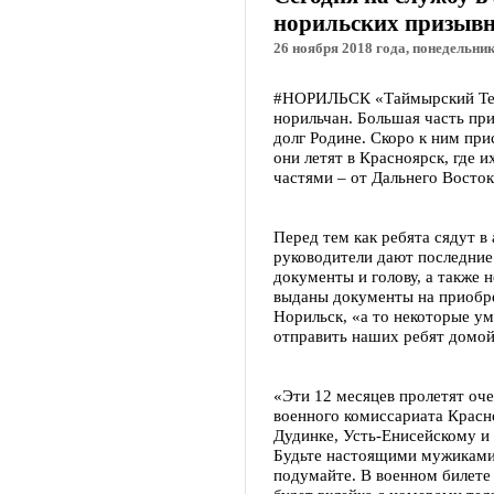
норильских призыв
26 ноября 2018 года, понедельник
#НОРИЛЬСК «Таймырский Тел
норильчан. Большая часть при
долг Родине. Скоро к ним при
они летят в Красноярск, где
частями – от Дальнего Восток
Перед тем как ребята сядут в 
руководители дают последние 
документы и голову, а также 
выданы документы на приобре
Норильск, «а то некоторые у
отправить наших ребят домой
«Эти 12 месяцев пролетят оче
военного комиссариата Красн
Дудинке, Усть-Енисейскому и
Будьте настоящими мужиками.
подумайте. В военном билете 