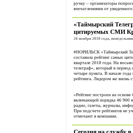
ручку – организаторы попрос
впечатлениями от увиденного
«Таймырский Телегр
цитируемых СМИ Кр
26 ноября 2018 года, понедельник
#НОРИЛЬСК «Таймырский Тел
составила рейтинг самых цит
квартале 2018 года. На восьм
телеграф», который в период 
четыре пункта. В начале года
рейтинга. Лидером же вновь ст
«Рейтинг построен на основе
включающей порядка 46 900 н
радио, газеты, журналы, инф
При подсчете рейтингов не у
отмечают в компании.
Сегодня на службу в