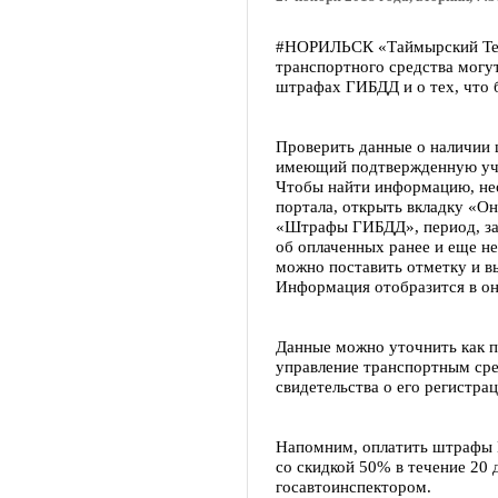
#НОРИЛЬСК «Таймырский Тел
транспортного средства могу
штрафах ГИБДД и о тех, что 
Проверить данные о наличии
имеющий подтвержденную учет
Чтобы найти информацию, нео
портала, открыть вкладку «Он
«Штрафы ГИБДД», период, за
об оплаченных ранее и еще н
можно поставить отметку и в
Информация отобразится в о
Данные можно уточнить как п
управление транспортным сре
свидетельства о его регистрац
Напомним, оплатить штрафы 
со скидкой 50% в течение 20
госавтоинспектором.