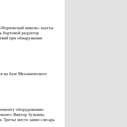
а»Норильский никель» шахты
ь бортовой редуктор
ствий при обнаружении
ся на базе Механического
 ремонту оборудования»
емонт» Виктор Зузьмин,
. Третье место занял слесарь