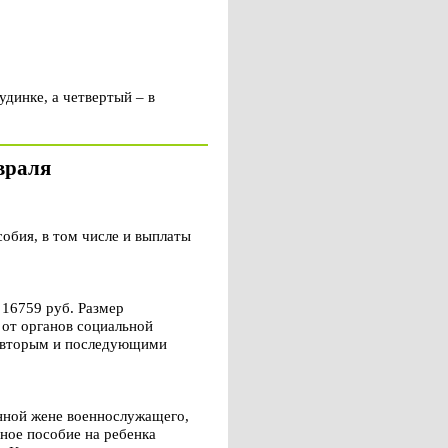
удинке, а четвертый – в
враля
бия, в том числе и выплаты
 16759 руб. Размер
 от органов социальной
за вторым и последующими
нной жене военнослужащего,
ное пособие на ребенка