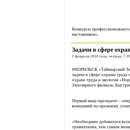
Конкурсы профессионального 
наставников».
Задачи в сфере охра
1 февраля 2018 года, четверг, 7:2
#НОРИЛЬСК «Таймырский Теле
задачи в сфере охраны труда
охране труда и экологии «Но
Заполярного филиала, Быстри
Первый вице-президент – опе
компанией по-прежнему стоит
«Необходимо добиваться все
травматизма, тем самым меня