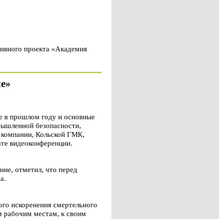
тивного проекта «Академия
ле»
 в прошлом году и основные
омышленной безопасности,
а компании, Кольской ГМК,
ате видеоконференции.
ие, отметил, что перед
а.
го искоренения смертельного
м рабочим местам, к своим