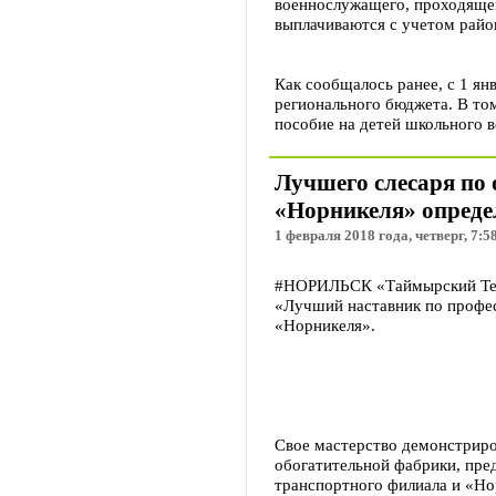
военнослужащего, проходящег
выплачиваются с учетом райо
Как сообщалось ранее, с 1 ян
регионального бюджета. В том
пособие на детей школьного в
Лучшего слесаря по
«Норникеля» опреде
1 февраля 2018 года, четверг, 7:5
#НОРИЛЬСК «Таймырский Телег
«Лучший наставник по профес
«Норникеля».
Свое мастерство демонстриро
обогатительной фабрики, пре
транспортного филиала и «Но