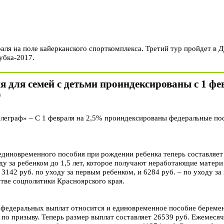
аля на поле кайерканского спорткомплекса. Третий тур пройдет в Д
кубка-2017.
 для семей с детьми проиндексированы с 1 фе
0
граф» – С 1 февраля на 2,5% проиндексированы федеральные посо
единовременного пособия при рождении ребенка теперь составляет
ду за ребенком до 1,5 лет, которое получают неработающие матери
 3142 руб. по уходу за первым ребенком, и 6284 руб. – по уходу 
тве соцполитики Красноярского края.
федеральных выплат относится и единовременное пособие береме
по призыву. Теперь размер выплат составляет 26539 руб. Ежемесяч