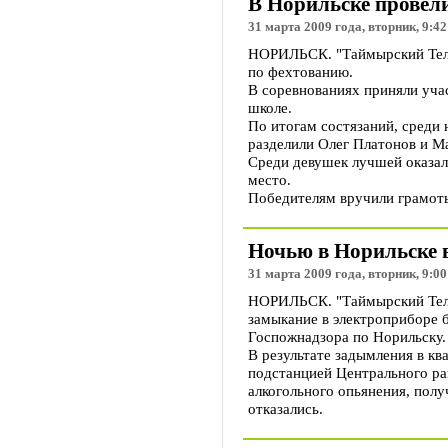
В Норильске провел
31 марта 2009 года, вторник, 9:42
НОРИЛЬСК. "Таймырский Теле
по фехтованию.
В соревнованиях приняли уча
школе.
По итогам состязаний, среди
разделили Олег Платонов и М
Среди девушек лучшей оказала
место.
Победителям вручили грамоты
Ночью в Норильске в
31 марта 2009 года, вторник, 9:00
НОРИЛЬСК. "Таймырский Телег
замыкание в электроприборе 
Госпожнадзора по Норильску.
В результате задымления в к
подстанцией Центрального ра
алкогольного опьянения, полу
отказались.