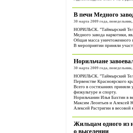
В печи Медного заво
30 марта 2009 года, понедельник,
НОРИЛЬСК. "Таймырский Теле
Медного завода наркотики, я
Общая масса уничтоженного г
В мероприятии приняли участ
Норильчане завоевал
30 марта 2009 года, понедельник,
НОРИЛЬСК. "Таймырский Тел
Первенстве Красноярского кр
Всего в состязаниях приняли
физкультуре и спорту.
Норильчанин Илья Бахтин в ве
Максим Леонтьев и Алексей Ю
Алексей Растригин в весовой к
Жильцам одного из 
о выселении