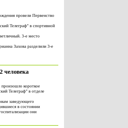
ждения провели Первенство
ский Телеграф" в спортивной
ветличный. 3-е место
рианна Захова разделили 3-е
2 человека
й произошло короткое
кий Телеграф" в отделе
ловам заведующего
дившиеся в состоянии
госпитализации они