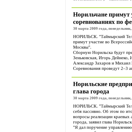
Норильчане примут 
соревнованиях по ф
30 марта 2009 года, понедельник,
НОРИЛЬСК. "Таймырский Те
примут участие во Всеросси
Москвы".
Сборную Норильска будут пре
Зеньковская, Игорь Дейнеко,
Александр Захаров и Михаил
Соревнования проведут 2–3 а
Норильские предпри
глава города
30 марта 2009 года, понедельник,
НОРИЛЬСК. "Таймырский Теле
себя пассивно. Об этом по ит
вопросы реализации краевых 
города, заявил глава Норильс
"Я дал поручение управлению 