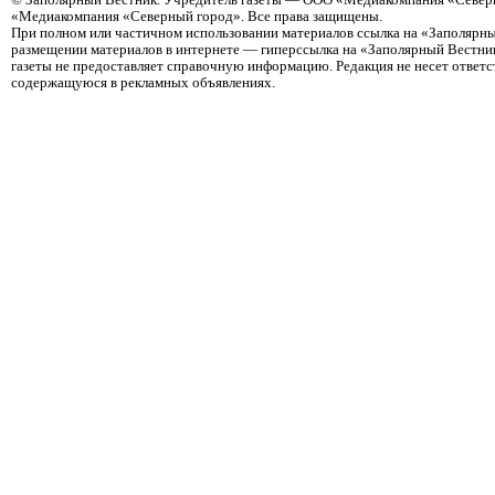
©
Заполярный Вестник
. Учредитель газеты — ООО «Медиакомпания «Северн
«Медиакомпания «Северный город». Все права защищены.
При полном или частичном использовании материалов ссылка на «Заполярны
размещении материалов в интернете — гиперссылка на «Заполярный Вестник
газеты не предоставляет справочную информацию. Редакция не несет ответ
содержащуюся в рекламных объявлениях.