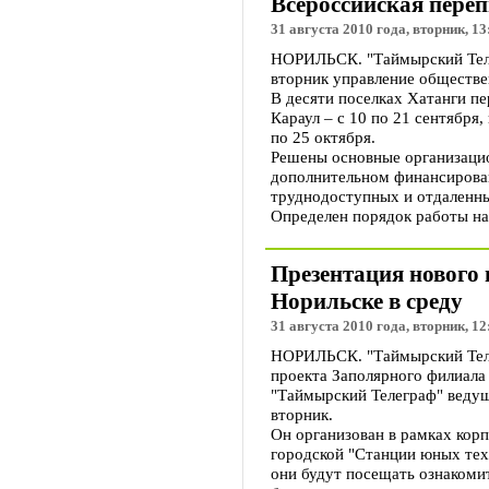
Всероссийская переп
31 августа 2010 года, вторник, 13
НОРИЛЬСК. "Таймырский Телег
вторник управление обществе
В десяти поселках Хатанги пе
Караул – с 10 по 21 сентября,
по 25 октября.
Решены основные организацио
дополнительном финансирован
труднодоступных и отдаленны
Определен порядок работы на
Презентация нового
Норильске в среду
31 августа 2010 года, вторник, 12
НОРИЛЬСК. "Таймырский Телег
проекта Заполярного филиала
"Таймырский Телеграф" ведущ
вторник.
Он организован в рамках корп
городской "Станции юных тех
они будут посещать ознакоми