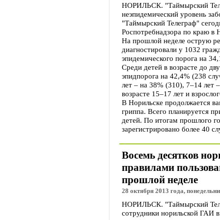
НОРИЛЬСК. "Таймырский Теле
неэпидемический уровень за
"Таймырский Телеграф" сегод
Роспотребнадзора по краю в 
На прошлой неделе острую р
диагностировали у 1032 граж
эпидемического порога на 34
Среди детей в возрасте до дв
эпидпорога на 42,4% (238 слу
лет – на 38% (310), 7–14 лет 
возрасте 15–17 лет и взрослог
В Норильске продолжается ва
гриппа. Всего планируется при
детей. По итогам прошлого г
зарегистрировано более 40 сл
Восемь десятков нор
правилами пользова
прошлой неделе
28 октября 2013 года, понедельни
НОРИЛЬСК. "Таймырский Телег
сотрудники норильской ГАИ 