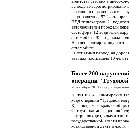
агентству сегодня в пресс-сл
За неделю зарегистрировано 
состоянии опьянения, пять с
на управление, 52 факта пре
ПДД пешеходами. 21 водитель
автолюбителей проехали пере
светофора, 12 водителей нару
автомобиле, 83 – правила пол
На специализированную штр
автомобиля.
За отчетный период на дорог
авариях пострадали 10 челове
Более 200 нарушений
операции "Трудовой
28 октября 2013 года, понедельни
НОРИЛЬСК. "Таймырский Теле
ходе операции "Трудовой миг
Красноярского края, сообщил
Сотрудники миграционной сл
внутренних дел, иными заинт
государственной власти пров
хозяйственной деятельности,