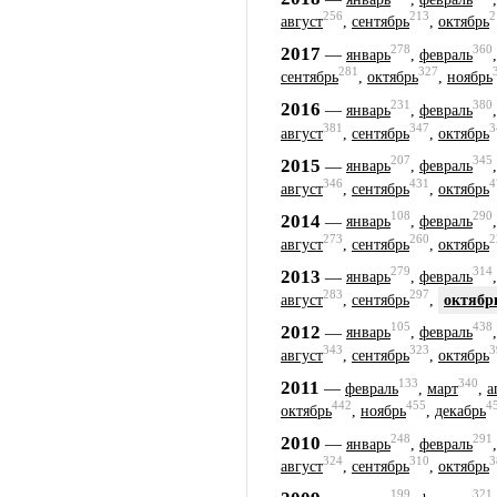
256
213
2
август
,
сентябрь
,
октябрь
278
360
2017
—
январь
,
февраль
281
327
сентябрь
,
октябрь
,
ноябрь
231
380
2016
—
январь
,
февраль
381
347
3
август
,
сентябрь
,
октябрь
207
345
2015
—
январь
,
февраль
346
431
4
август
,
сентябрь
,
октябрь
108
290
2014
—
январь
,
февраль
273
260
2
август
,
сентябрь
,
октябрь
279
314
2013
—
январь
,
февраль
283
297
август
,
сентябрь
,
октябр
105
438
2012
—
январь
,
февраль
343
323
3
август
,
сентябрь
,
октябрь
133
340
2011
—
февраль
,
март
,
а
442
455
4
октябрь
,
ноябрь
,
декабрь
248
291
2010
—
январь
,
февраль
324
310
3
август
,
сентябрь
,
октябрь
199
321