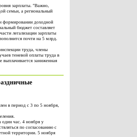
ровня зарплаты. "Важно,
ой семьи, а региональный
ри формировании доходной
нальный бюджет составляет
части легализации зарплаты
пополнится почти на 5 млрд.
инспекции труда, члены
чаев теневой оплаты труда в
е выплачивается заниженная
раздничные
н в период с 3 по 5 ноября,
еления.
 один час. 4 ноября у
твляться по согласованию с
тной территории. 5 ноября