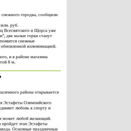
 снежного городка, сообщили
млн. руб.
иц Всесвятского и Щорса уже
и", две малые горки станут
 появятся снежные
я обновленной иллюминацией.
го, и в районе магазина
той 8 м.
Р
шленного района открывается
ния Эстафеты Олимпийского
единяет любовь к спорту и
ом может любой желающий.
м пройдет этап Эстафеты
завода. Основные праздничные