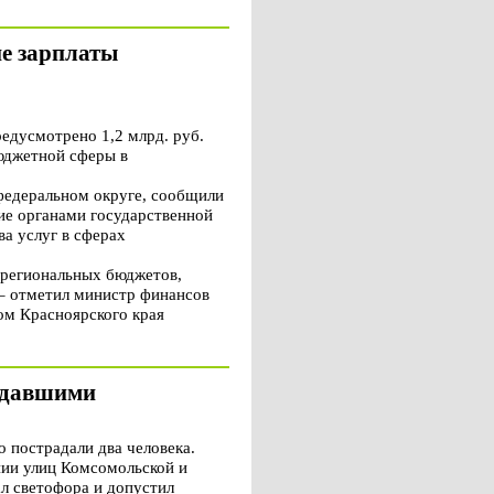
ие зарплаты
дусмотрено 1,2 млрд. руб.
юджетной сферы в
федеральном округе, сообщили
ие органами государственной
а услуг в сферах
 региональных бюджетов,
– отметил министр финансов
ом Красноярского края
радавшими
 пострадали два человека.
ении улиц Комсомольской и
л светофора и допустил