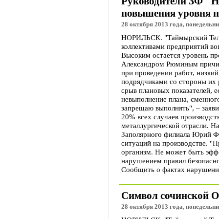
Руководители ЗФ "Н
повышения уровня п
28 октября 2013 года, понедельни
НОРИЛЬСК. "Таймырский Теле
коллективами предприятий в
Высоким остается уровень пр
Александром Рюминым причин
при проведении работ, низкий
подрядчиками со стороны их 
срыв плановых показателей, е
невыполнение плана, сменного
запрещаю выполнять", – заяви
20% всех случаев производст
металлургической отрасли. Н
Заполярного филиала Юрий Фи
ситуаций на производстве. "П
организм. Не может быть эфф
нарушением правил безопасно
Сообщить о фактах нарушения
Символ сочинской О
28 октября 2013 года, понедельни