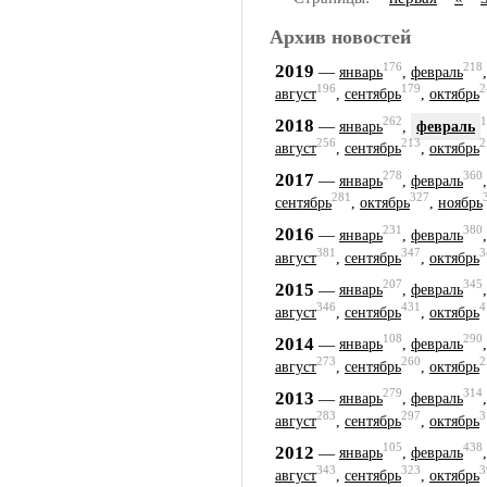
Архив новостей
176
218
2019
—
январь
,
февраль
196
179
2
август
,
сентябрь
,
октябрь
262
1
2018
—
январь
,
февраль
256
213
2
август
,
сентябрь
,
октябрь
278
360
2017
—
январь
,
февраль
281
327
сентябрь
,
октябрь
,
ноябрь
231
380
2016
—
январь
,
февраль
381
347
3
август
,
сентябрь
,
октябрь
207
345
2015
—
январь
,
февраль
346
431
4
август
,
сентябрь
,
октябрь
108
290
2014
—
январь
,
февраль
273
260
2
август
,
сентябрь
,
октябрь
279
314
2013
—
январь
,
февраль
283
297
3
август
,
сентябрь
,
октябрь
105
438
2012
—
январь
,
февраль
343
323
3
август
,
сентябрь
,
октябрь