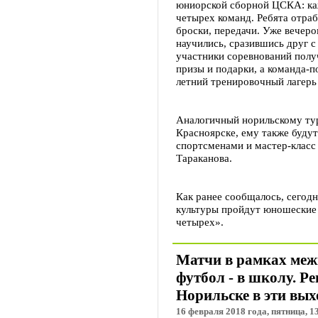
юниорской сборной ЦСКА: каж
четырех команд. Ребята отра
броски, передачи. Уже вечер
научились, сразившись друг с
участники соревнований полу
призы и подарки, а команда-п
летний тренировочный лагерь
Аналогичный норильскому тур
Красноярске, ему также буду
спортсменами и мастер-класс
Тараканова.
Как ранее сообщалось, сегод
культуры пройдут юношеские
четырех».
Матчи в рамках меж
футбол - в школу. Р
Норильске в эти вы
16 февраля 2018 года, пятница, 1