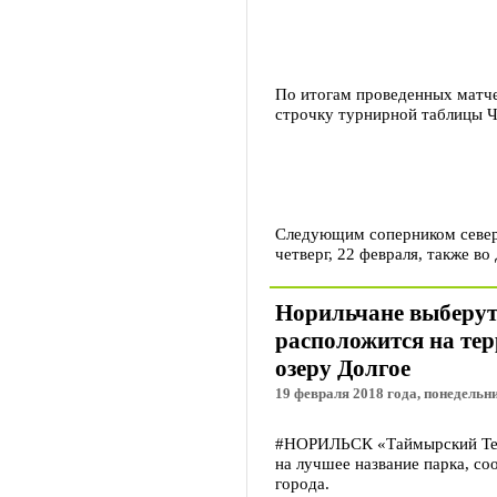
По итогам проведенных матч
строчку турнирной таблицы ЧР
Следующим соперником северя
четверг, 22 февраля, также во
Норильчане выберут
расположится на те
озеру Долгое
19 февраля 2018 года, понедельни
#НОРИЛЬСК «Таймырский Теле
на лучшее название парка, с
города.