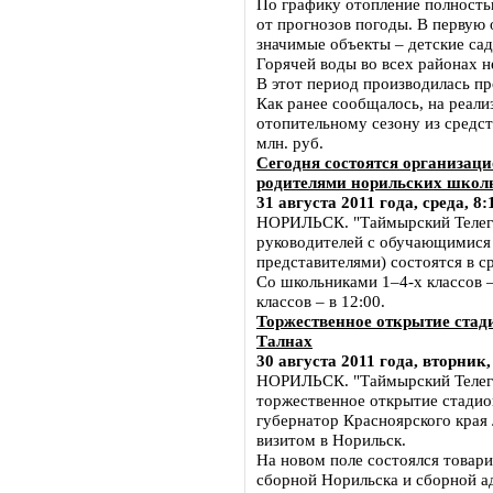
По графику отопление полность
от прогнозов погоды. В первую 
значимые объекты – детские са
Горячей воды во всех районах не
В этот период производилась п
Как ранее сообщалось, на реал
отопительному сезону из средс
млн. руб.
Сегодня состоятся организац
родителями норильских школ
31 августа 2011 года, среда, 8:
НОРИЛЬСК. "Таймырский Телегр
руководителей с обучающимися 
представителями) состоятся в ср
Со школьниками 1–4-х классов – 
классов – в 12:00.
Торжественное открытие ста
Талнах
30 августа 2011 года, вторник,
НОРИЛЬСК. "Таймырский Телегр
торжественное открытие стадио
губернатор Красноярского края
визитом в Норильск.
На новом поле состоялся товар
сборной Норильска и сборной а