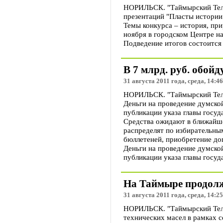
НОРИЛЬСК. "Таймырский Теле
презентаций "Пласты истории
Темы конкурса – история, пр
ноября в городском Центре н
Подведение итогов состоится 
В 7 млрд. руб. обой
31 августа 2011 года, среда, 14:46
НОРИЛЬСК. "Таймырский Телег
Деньги на проведение думской
публикации указа главы госуд
Средства ожидают в ближайшее
распределят по избирательны
бюллетеней, приобретение до
Деньги на проведение думской
публикации указа главы госуд
На Таймыре продолж
31 августа 2011 года, среда, 14:25
НОРИЛЬСК. "Таймырский Телег
технических масел в рамках 