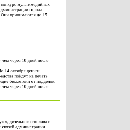
 конкурс мультимедийных
администрации города.
. Они принимаются до 15
 чем через 10 дней после
До 14 октября деньги
едства пойдут на печать
ющие бюллетени от подделок.
 чем через 10 дней после
ля, дизельного топлива и
х связей администрации