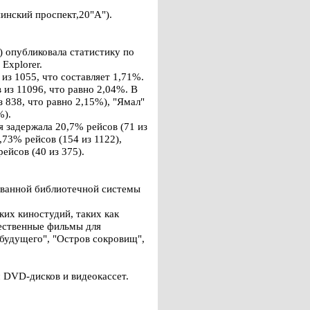
инский проспект,20"А").
 опубликовала статистику по
Explorer.
з 1055, что составляет 1,71%.
 из 11096, что равно 2,04%. В
 838, что равно 2,15%), "Ямал"
%).
 задержала 20,7% рейсов (71 из
,73% рейсов (154 из 1122),
ейсов (40 из 375).
ованной библиотечной системы
их киностудий, таких как
ественные фильмы для
 будущего", "Остров сокровищ",
 DVD-дисков и видеокассет.