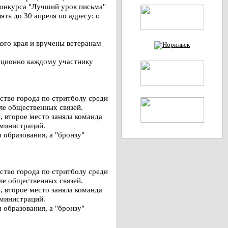
конкурса "Лучший урок письма"
ть до 30 апреля по адресу: г.
ого края и вручены ветеранам
иционно каждому участнику
ство города по стритболу среди
ле общественных связей.
 второе место заняла команда
дминистраций.
 образования, а "бронзу"
ство города по стритболу среди
ле общественных связей.
 второе место заняла команда
дминистраций.
 образования, а "бронзу"