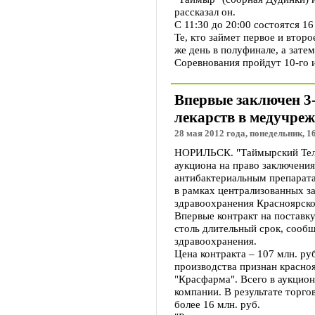
рассказал он.
С 11:30 до 20:00 состоятся 16
Те, кто займет первое и второ
же день в полуфинале, а затем
Соревнования пройдут 10-го 
Впервые заключен 3-
лекарств в медучреж
28 мая 2012 года, понедельник, 1
НОРИЛЬСК. "Таймырский Теле
аукциона на право заключения
антибактериальным препарат
в рамках централизованных з
здравоохранения Красноярск
Впервые контракт на поставку
столь длительный срок, сооб
здравоохранения.
Цена контракта – 107 млн. ру
производства признан красно
"Красфарма". Всего в аукцион
компании. В результате торго
более 16 млн. руб.