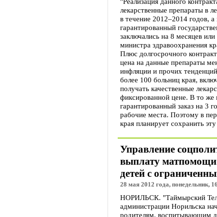
"Реализация данного контракт
лекарственные препараты в л
в течение 2012–2014 годов, а
гарантированный государстве
заключались на 8 месяцев или
министра здравоохранения кр
Плюс долгосрочного контракта
цена на данные препараты мен
инфляции и прочих тенденций
более 100 больниц края, включ
получать качественные лекарс
фиксированной цене. В то же 
гарантированный заказ на 3 г
рабочие места. Поэтому в пе
края планирует сохранить эту
Управление соцполи
выплату матпомощи
детей с ограниченн
28 мая 2012 года, понедельник, 1
НОРИЛЬСК. "Таймырский Теле
администрации Норильска на
родителям, воспитывающим д