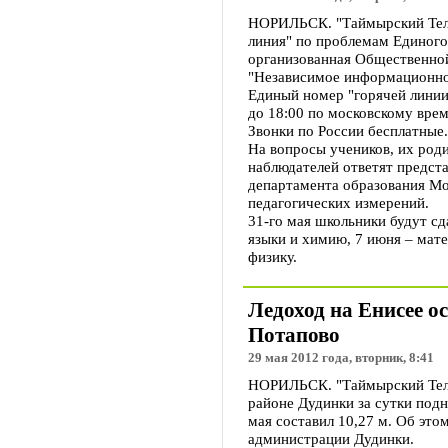
НОРИЛЬСК. "Таймырский Телег
линия" по проблемам Единого
организованная Общественно
"Независимое информационное
Единый номер "горячей линии"
до 18:00 по московскому врем
Звонки по России бесплатные.
На вопросы учеников, их род
наблюдателей ответят предст
департамента образования Мо
педагогических измерений.
31-го мая школьники будут сд
языки и химию, 7 июня – мат
физику.
Ледоход на Енисее о
Потапово
29 мая 2012 года, вторник, 8:41
НОРИЛЬСК. "Таймырский Теле
районе Дудинки за сутки подн
мая составил 10,27 м. Об эт
администрации Дудинки.