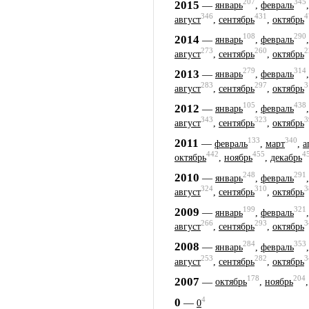
207
345
2015
—
январь
,
февраль
346
431
4
август
,
сентябрь
,
октябрь
108
290
2014
—
январь
,
февраль
273
260
2
август
,
сентябрь
,
октябрь
279
314
2013
—
январь
,
февраль
283
297
3
август
,
сентябрь
,
октябрь
105
438
2012
—
январь
,
февраль
343
323
3
август
,
сентябрь
,
октябрь
133
340
2011
—
февраль
,
март
,
а
442
455
4
октябрь
,
ноябрь
,
декабрь
248
291
2010
—
январь
,
февраль
324
310
3
август
,
сентябрь
,
октябрь
199
321
2009
—
январь
,
февраль
266
293
3
август
,
сентябрь
,
октябрь
284
353
2008
—
январь
,
февраль
253
282
3
август
,
сентябрь
,
октябрь
178
204
2007
—
октябрь
,
ноябрь
4
0
—
0