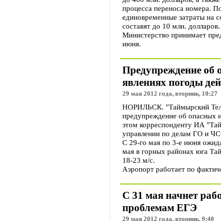
процесса переноса номера. П
единовременные затраты на с
составят до 10 млн. долларов.
Министерство принимает пред
июня.
Предупреждение об 
явлениях погоды дей
29 мая 2012 года, вторник, 10:27
НОРИЛЬСК. "Таймырский Теле
предупреждение об опасных и
этом корреспонденту ИА "Та
управлении по делам ГО и ЧС
С 29-го мая по 3-е июня ожид
мая в горных районах юга Та
18-23 м/с.
Аэропорт работает по фактич
С 31 мая начнет раб
проблемам ЕГЭ
29 мая 2012 года, вторник, 9:40