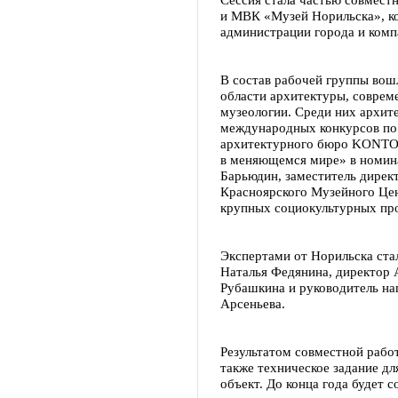
и МВК «Музей Норильска», к
администрации города и комп
В состав рабочей группы вош
области архитектуры, совреме
музеологии. Среди них архите
международных конкурсов по 
архитектурного бюро KONTO
в меняющемся мире» в ном
Барьюдин, заместитель дирек
Красноярского Музейного Цен
крупных социокультурных пр
Экспертами от Норильска ста
Наталья Федянина, директор 
Рубашкина и руководитель н
Арсеньева.
Результатом совместной работ
также техническое задание д
объект. До конца года будет 