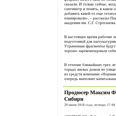
сказали. И только сейчас, ко
сантиметр и понять, в каком 
добавить какой-то еще технол
планировали», – рассказал П
академии им. С.Г. Строганова
В настоящее время рабочие з
подготовкой для оштукатурив
Утраченные фрагменты будут 
хорошо зарекомендовала себя
В течение ближайших трех ле
торцах жилых домов по улиц
из средств компании «Норник
очередь выполнит капитальны
Продюсер Максим Фа
Сибири
28 июня 2018 года, четверг, 17:40