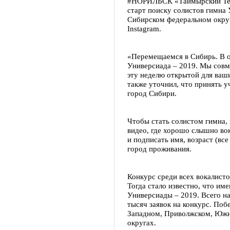
#НОРИЛЬСК «Таймырский Тел
старт поиску солистов гимна 
Сибирском федеральном округе
Instagram.
«Перемещаемся в Сибирь. В о
Универсиада – 2019. Мы совм
эту неделю открытой для ваш
также уточнил, что принять 
город Сибири.
Чтобы стать солистом гимна,
видео, где хорошо слышно вок
и подписать имя, возраст (вс
город проживания.
Конкурс среди всех вокалисто
Тогда стало известно, что и
Универсиады – 2019. Всего н
тысяч заявок на конкурс. Поб
Западном, Приволжском, Южн
округах.