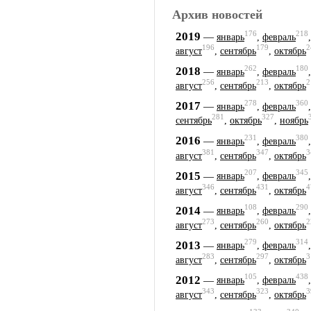
Архив новостей
176
218
2019
—
январь
,
февраль
196
179
2
август
,
сентябрь
,
октябрь
262
180
2018
—
январь
,
февраль
256
213
2
август
,
сентябрь
,
октябрь
278
360
2017
—
январь
,
февраль
281
327
сентябрь
,
октябрь
,
ноябрь
231
380
2016
—
январь
,
февраль
381
347
3
август
,
сентябрь
,
октябрь
207
345
2015
—
январь
,
февраль
346
431
4
август
,
сентябрь
,
октябрь
108
290
2014
—
январь
,
февраль
273
260
2
август
,
сентябрь
,
октябрь
279
314
2013
—
январь
,
февраль
283
297
3
август
,
сентябрь
,
октябрь
105
438
2012
—
январь
,
февраль
343
323
3
август
,
сентябрь
,
октябрь