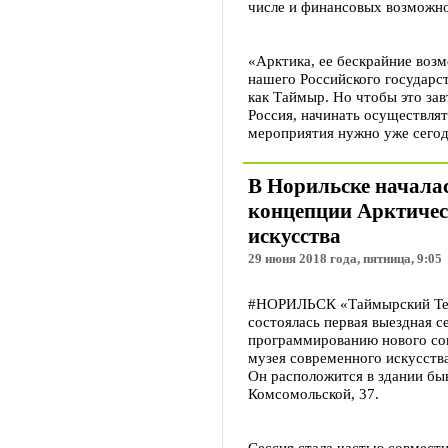
числе и финансовых возможно
«Арктика, ее бескрайние возм
нашего Российского государст
как Таймыр. Но чтобы это з
Россия, начинать осуществля
мероприятия нужно уже сегодн
В Норильске началас
концепции Арктичес
искусства
29 июня 2018 года, пятница, 9:05
#НОРИЛЬСК «Таймырский Теле
состоялась первая выездная с
программированию нового соц
музея современного искусств
Он расположится в здании бы
Комсомольской, 37.
Сессия стала частью совмест