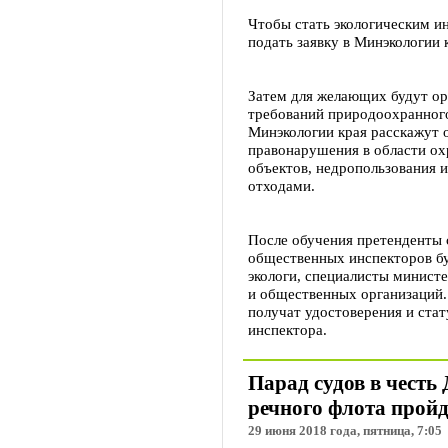
Чтобы стать экологическим и
подать заявку в Минэкологии 
Затем для желающих будут о
требований природоохранного
Минэкологии края расскажут о
правонарушения в области ох
объектов, недропользования
отходами.
После обучения претенденты 
общественных инспекторов бу
экологи, специалисты минист
и общественных организаций.
получат удостоверения и стат
инспектора.
Парад судов в честь
речного флота пройд
29 июня 2018 года, пятница, 7:05