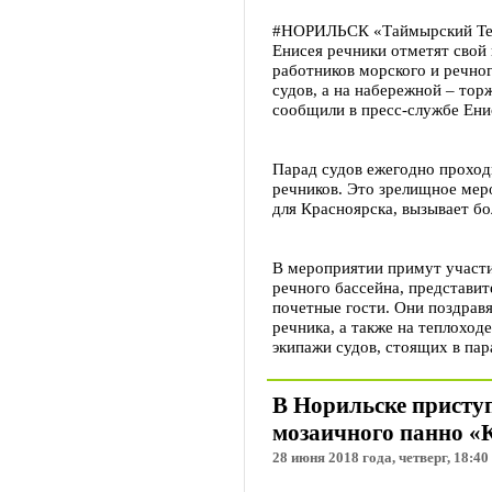
#НОРИЛЬСК «Таймырский Теле
Енисея речники отметят свой
работников морского и речног
судов, а на набережной – тор
сообщили в пресс-службе Ени
Парад судов ежегодно проход
речников. Это зрелищное мер
для Красноярска, вызывает бо
В мероприятии примут участи
речного бассейна, представит
почетные гости. Они поздравя
речника, а также на теплоход
экипажи судов, стоящих в па
В Норильске присту
мозаичного панно «
28 июня 2018 года, четверг, 18:40