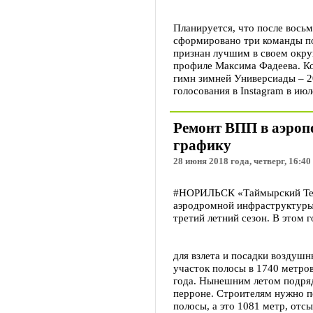
Планируется, что после восьм
сформировано три команды по
признан лучшим в своем округ
профиле Максима Фадеева. Ко
гимн зимней Универсиады – 2
голосования в Instagram в июл
Ремонт ВПП в аэроп
графику
28 июня 2018 года, четверг, 16:40
#НОРИЛЬСК «Таймырский Тел
аэродромной инфраструктуры
третий летний сезон. В этом 
для взлета и посадки воздуш
участок полосы в 1740 метро
года. Нынешним летом подряд
перроне. Строителям нужно 
полосы, а это 1081 метр, от