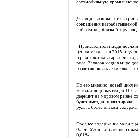
автомобильную промышленно
Дефицит возникнет из-за рост
сокращения разрабатываемой
собеседник, близкий к руков
«Производители меди после э
цен на металлы в 2015 году о
и работают на старых местор
руде. Запасов меди в мире до
развития новых активов», – г
По его мнению, новый цикл ин
металла поднимутся до 11 тыс
дефицит на мировом рынке со
будет выгодно инвестировать
руды с более низким содержан
Среднее содержание меди в ра
0,3 до 5% и постепенно снижа
0,81%.