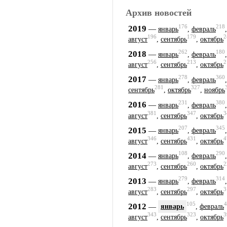
Архив новостей
176
218
2019
—
январь
,
февраль
196
179
2
август
,
сентябрь
,
октябрь
262
180
2018
—
январь
,
февраль
256
213
2
август
,
сентябрь
,
октябрь
278
360
2017
—
январь
,
февраль
281
327
сентябрь
,
октябрь
,
ноябрь
231
380
2016
—
январь
,
февраль
381
347
3
август
,
сентябрь
,
октябрь
207
345
2015
—
январь
,
февраль
346
431
4
август
,
сентябрь
,
октябрь
108
290
2014
—
январь
,
февраль
273
260
2
август
,
сентябрь
,
октябрь
279
314
2013
—
январь
,
февраль
283
297
3
август
,
сентябрь
,
октябрь
105
4
2012
—
январь
,
февраль
343
323
3
август
,
сентябрь
,
октябрь