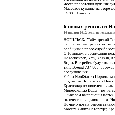
месте проведения купания бу
Массовое купание на озере До
04:00 19 января.
6 новых рейсов из Н
16 января 2012 года, понедельник
НОРИЛЬСК. "Таймырский Теле
расширяет географию полетов
сообщили в пресс-службе ком
С 16 января в расписании пол
Новосибирск, Уфу, Абакан, К
Воды. Все рейсы будут выпол
типа Boeing 737-800, оборуд
обслуживания.
Рейсы NordStar из Норильска 
средам, из Норильска в Новос
Краснодар по понедельникам,
Минеральные Воды – по четве
С началом выполнения новых 
количество направлений из Но
Помимо новых рейсов авиаком
Москву, Санкт-Петербург, Кра