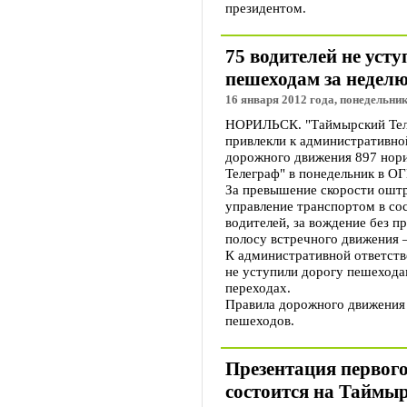
президентом.
75 водителей не уст
пешеходам за недел
16 января 2012 года, понедельник
НОРИЛЬСК. "Таймырский Теле
привлекли к административно
дорожного движения 897 нор
Телеграф" в понедельник в О
За превышение скорости оштр
управление транспортом в сос
водителей, за вождение без пр
полосу встречного движения –
К административной ответств
не уступили дорогу пешеход
переходах.
Правила дорожного движения
пешеходов.
Презентация первог
состоится на Таймыр