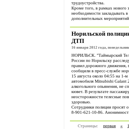
трудоустройства.
Кроме того, в рамках нового 
необходимости закладывать в
дополнительных мероприятий 
Норильской полиции
ДТП
16 января 2012 года, понедельник
НОРИЛЬСК. "Таймырский Теле
России по Норильску расслед
правил дорожного движения, 
сообщили в пресс-службе нор
15 августа около 04:55 на 1-
автомобиля Mitsubishi Galant
алкогольного опьянения, не с
кювет. В результате пассажи
неосторожности телесные пов
здоровью.
Сотрудники полиции просят о
8-901-621-10-86. Анонимност
Страницы:
первая
«