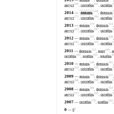
346
431
4
август
,
сентябрь
,
октябрь
108
2
2014
—
январь
,
февраль
273
260
2
август
,
сентябрь
,
октябрь
279
314
2013
—
январь
,
февраль
283
297
3
август
,
сентябрь
,
октябрь
105
438
2012
—
январь
,
февраль
343
323
3
август
,
сентябрь
,
октябрь
133
340
2011
—
февраль
,
март
,
а
442
455
4
октябрь
,
ноябрь
,
декабрь
248
291
2010
—
январь
,
февраль
324
310
3
август
,
сентябрь
,
октябрь
199
321
2009
—
январь
,
февраль
266
293
3
август
,
сентябрь
,
октябрь
284
353
2008
—
январь
,
февраль
253
282
3
август
,
сентябрь
,
октябрь
178
204
2007
—
октябрь
,
ноябрь
4
0
—
0