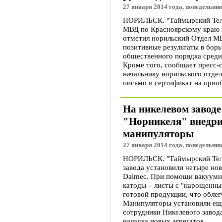
27 января 2014 года, понедельник
НОРИЛЬСК. "Таймырский Теле
МВД по Красноярскому краю 
отметил норильский Отдел М
позитивные результаты в бор
общественного порядка среди
Кроме того, сообщает пресс-
начальнику норильского отде
письмо и сертификат на прио
На никелевом завод
"Норникеля" внедри
манипуляторы
27 января 2014 года, понедельник
НОРИЛЬСК. "Таймырский Телег
завода установили четыре но
Dalmec. При помощи вакуум
катоды – листы с "нарощенны
готовой продукции, что облег
Манипуляторы установили еще
сотрудники Никелевого завода
наладка новых агрегатов.