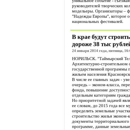
уникальное событие - съезжаю
руководителей творческих кол
модельеры. Организаторы – 
"Надежды Европы", которое 
национальных фестивалей.
В крае будут строит
дороже 38 тыс рубле
24 января 2014 года, пятница, 16:
НОРИЛЬСК. "Таймырский Теле
Архитектурно-строительном 
государственной программы 
жильем населения Красноярск
В числе ее главных задач - у
очередь – эконом-класса, пер
фонда, повышение доступност
отдельным категориям гражда
Но приоритетной задачей явл
ее словам, до 2015 года все 
определить земельные участк
строительство жилья эконом-
документы территориального 
программе, данные земельные