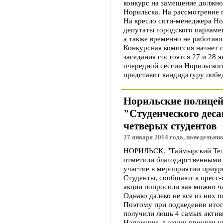
конкурс на замещение должно
Норильска. На рассмотрение п
На кресло сити-менеджера Но
депутаты городского парламе
а также временно не работаю
Конкурсная комиссия начнет 
заседания состоятся 27 и 28 я
очередной сессии Норильског
представит кандидатуру побед
Норильские полицей
"Студенческого дес
четверых студентов
27 января 2014 года, понедельник
НОРИЛЬСК. "Таймырский Теле
отметили благодарственными
участие в мероприятии приур
Студенты, сообщают в пресс-
акции попросили как можно ч
Однако далеко не все из них 
Поэтому при подведении итог
получили лишь 4 самых актив
Напомним, в акции приняли у