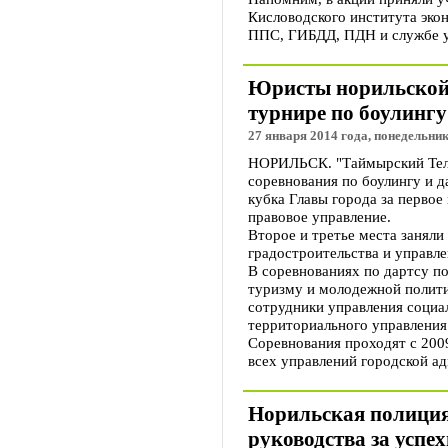
Кисловодского института экон
ППС, ГИБДД, ПДН и службе у
Юристы норильской
турнире по боулингу
27 января 2014 года, понедельник
НОРИЛЬСК. "Таймырский Теле
соревнования по боулингу и д
кубка Главы города за первое
правовое управление.
Второе и третье места заняли
градостроительства и управл
В соревнованиях по дартсу по
туризму и молодежной полити
сотрудники управления социа
территориального управления
Соревнования проходят с 2009
всех управлений городской а
Норильская полиция
руководства за успех