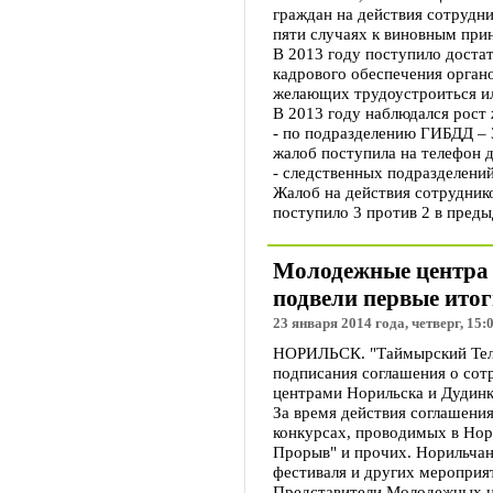
граждан на действия сотрудн
пяти случаях к виновным при
В 2013 году поступило доста
кадрового обеспечения органо
желающих трудоустроиться или
В 2013 году наблюдался рост 
- по подразделению ГИБДД – 3
жалоб поступила на телефон 
- следственных подразделений 
Жалоб на действия сотрудник
поступило 3 против 2 в пред
Молодежные центра
подвели первые итог
23 января 2014 года, четверг, 15:
НОРИЛЬСК. "Таймырский Теле
подписания соглашения о со
центрами Норильска и Дудинк
За время действия соглашени
конкурсах, проводимых в Нори
Прорыв" и прочих. Норильчан
фестиваля и других мероприя
Представители Молодежных ц