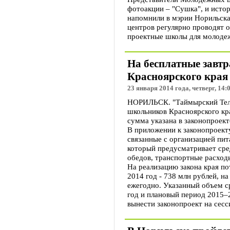
фотоакции – "Сушка", и истор
напомнили в мэрии Норильск
центров регулярно проводят 
проектные школы для молоде
На бесплатные завт
Красноярского края 
23 января 2014 года, четверг, 14:
НОРИЛЬСК. "Таймырский Теле
школьников Красноярского кра
сумма указана в законопроект
В приложении к законопроект
связанные с организацией пи
который предусматривает сред
обедов, транспортные расход
На реализацию закона края пот
2014 год - 738 млн рублей, н
ежегодно. Указанный объем с
год и плановый период 2015–
вынести законопроект на сесс