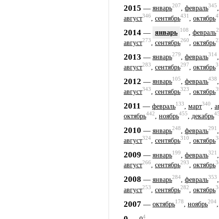
207
345
2015
—
январь
,
февраль
346
431
4
август
,
сентябрь
,
октябрь
108
2
2014
—
январь
,
февраль
273
260
2
август
,
сентябрь
,
октябрь
279
314
2013
—
январь
,
февраль
283
297
3
август
,
сентябрь
,
октябрь
105
438
2012
—
январь
,
февраль
343
323
3
август
,
сентябрь
,
октябрь
133
340
2011
—
февраль
,
март
,
а
442
455
4
октябрь
,
ноябрь
,
декабрь
248
291
2010
—
январь
,
февраль
324
310
3
август
,
сентябрь
,
октябрь
199
321
2009
—
январь
,
февраль
266
293
3
август
,
сентябрь
,
октябрь
284
353
2008
—
январь
,
февраль
253
282
3
август
,
сентябрь
,
октябрь
178
204
2007
—
октябрь
,
ноябрь
4
0
—