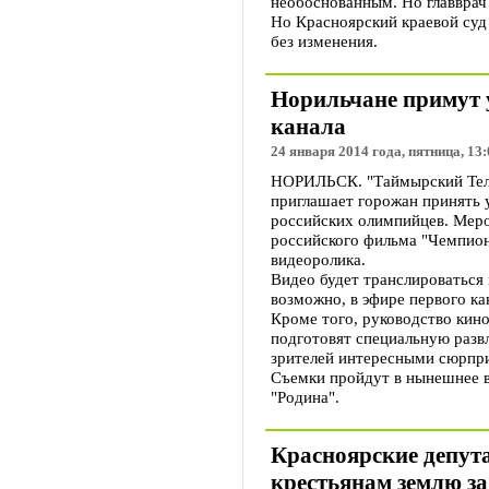
необоснованным. Но главврач
Но Красноярский краевой суд
без изменения.
Норильчане примут 
канала
24 января 2014 года, пятница, 13:
НОРИЛЬСК. "Таймырский Теле
приглашает горожан принять 
российских олимпийцев. Мер
российского фильма "Чемпион
видеоролика.
Видео будет транслироваться 
возможно, в эфире первого ка
Кроме того, руководство кин
подготовят специальную разв
зрителей интересными сюрпр
Съемки пройдут в нынешнее в
"Родина".
Красноярские депут
крестьянам землю за