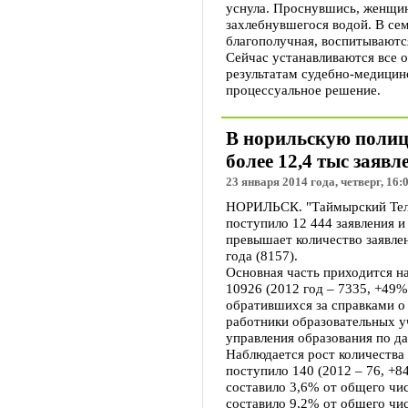
уснула. Проснувшись, женщин
захлебнувшегося водой. В сем
благополучная, воспитываются
Сейчас устанавливаются все 
результатам судебно-медицин
процессуальное решение.
В норильскую полиц
более 12,4 тыс заяв
23 января 2014 года, четверг, 16:
НОРИЛЬСК. "Таймырский Теле
поступило 12 444 заявления 
превышает количество заявле
года (8157).
Основная часть приходится на
10926 (2012 год – 7335, +49
обратившихся за справками о 
работники образовательных у
управления образования по да
Наблюдается рост количества 
поступило 140 (2012 – 76, +8
составило 3,6% от общего чис
составило 9,2% от общего чи