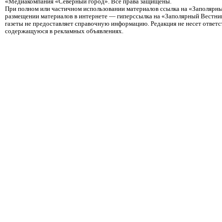
«Медиакомпания «Северный город». Все права защищены.
При полном или частичном использовании материалов ссылка на «Заполярны
размещении материалов в интернете — гиперссылка на «Заполярный Вестник
газеты не предоставляет справочную информацию. Редакция не несет ответ
содержащуюся в рекламных объявлениях.