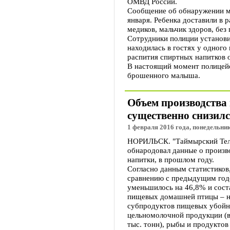
ОМВД России.
Сообщение об обнаружении м
января. Ребенка доставили в
медиков, мальчик здоров, без
Сотрудники полиции установи
находилась в гостях у одного
распития спиртных напитков о
В настоящий момент полицейс
брошенного малыша.
Объем производства
существенно снизилс
1 февраля 2016 года, понедельник
НОРИЛЬСК. "Таймырский Теле
обнародовал данные о произв
напитки, в прошлом году.
Согласно данным статистиков
сравнению с предыдущим год
уменьшилось на 46,8% и соста
пищевых домашней птицы – на 
субпродуктов пищевых убойны
цельномолочной продукции (в 
тыс. тонн), рыбы и продукто