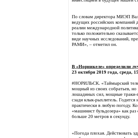
По словам директора МИЭП Ва
ведущих российских компаний д
реалии международной политики
только положительно сказываетс
виде научных исследований, пр
РАМИ», – отметил он.
В «Норникеле» определили лу
23 октября 2019 года, среда, 1
#НОРИЛЬСК. «Таймырский телег
мощный из своих собратьев, но 
лошадиных сил, мощные траки-г
сзади клык-рыхлитель. Годится и
практически в любую погоду. К
«машинист бульдозера» как раз 
больше 20 метров в секунду.
«Погода плохая. Действовать зд