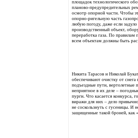
площадок технологического обо
планово-предупредительных ре
осмотр опорной части. Чтобы эт
опорно-ригельную часть газопро
любую погоду, даже если задуло
производственный объект, обору
переработка газа. По правилам
всем объектам должны быть ра
Никита Тарасов и Николай Бука
обеспечивают очистку от снега 
подъездные пути, вертолетные п
неприятное в их деле – погодные
пурги. Что касается конкурса, г
виражи для них – дело привычно
не соскользнуть с гусеницы. И н
защищенные такой броней, как 