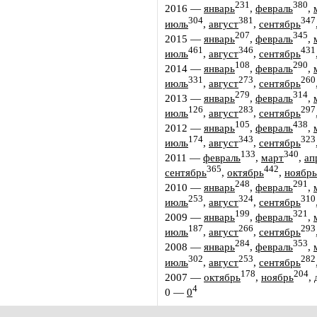
231
380
2016
—
январь
,
февраль
,
304
381
347
июль
,
август
,
сентябрь
207
345
2015
—
январь
,
февраль
,
461
346
431
июль
,
август
,
сентябрь
108
290
2014
—
январь
,
февраль
,
331
273
260
июль
,
август
,
сентябрь
279
314
2013
—
январь
,
февраль
,
126
283
297
июль
,
август
,
сентябрь
105
438
2012
—
январь
,
февраль
,
174
343
323
июль
,
август
,
сентябрь
133
340
2011
—
февраль
,
март
,
ап
365
442
сентябрь
,
октябрь
,
ноябрь
248
291
2010
—
январь
,
февраль
,
253
324
310
июль
,
август
,
сентябрь
199
321
2009
—
январь
,
февраль
,
187
266
293
июль
,
август
,
сентябрь
284
353
2008
—
январь
,
февраль
,
302
253
282
июль
,
август
,
сентябрь
178
204
2007
—
октябрь
,
ноябрь
,
4
0
—
0