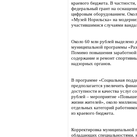
краевого бюджета. В частности,
федеральный грант на оснащен
цифровым оборудованием. Окол
«Музей Норильска» на модерниз
участившимися случаями ванда
Около 60 млн рублей выделено 
муниципальной программы «Разв
Помимо повышения заработной п
содержание и ремонт спортивны
надзорных органов.
В программе «Социальная подде
предполагается увеличить фина
доступности и качества услуг с
рублей – мероприятие «Повыше
жизни жителей», около миллион
отдельных категорий работнико
из краевого бюджета.
Корректировка муниципальной 
обладающих специальностями,