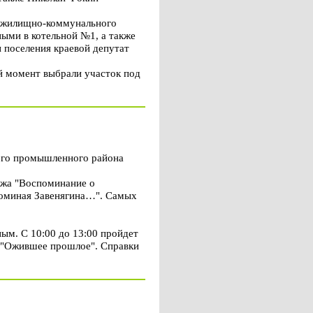
и жилищно-коммунального
ными в котельной №1, а также
 поселения краевой депутат
й момент выбрали участок под
ого промышленного района
тажа "Воспоминание о
поминая Завенягина…". Самых
ным. С 10:00 до 13:00 пройдет
и "Ожившее прошлое". Справки