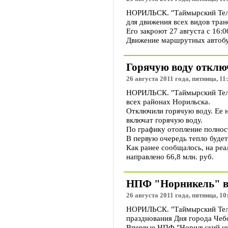
НОРИЛЬСК. "Таймырский Телег
для движения всех видов тран
Его закроют 27 августа с 16:0
Движение маршрутных автобус
Горячую воду отклю
26 августа 2011 года, пятница, 11
НОРИЛЬСК. "Таймырский Телег
всех районах Норильска.
Отключили горячую воду. Ее не
включат горячую воду.
По графику отопление полност
В первую очередь тепло будет
Как ранее сообщалось, на ре
направлено 66,8 млн. руб.
НПФ "Норникель" вы
26 августа 2011 года, пятница, 10
НОРИЛЬСК. "Таймырский Теле
празднования Дня города Чеб
Впервые НПФ "Норильский ник